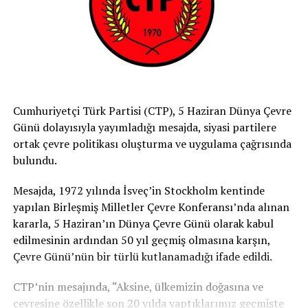
Cumhuriyetçi Türk Partisi (CTP), 5 Haziran Dünya Çevre
Günü dolayısıyla yayımladığı mesajda, siyasi partilere
ortak çevre politikası oluşturma ve uygulama çağrısında
bulundu.
Mesajda, 1972 yılında İsveç’in Stockholm kentinde
yapılan Birleşmiş Milletler Çevre Konferansı’nda alınan
kararla, 5 Haziran’ın Dünya Çevre Günü olarak kabul
edilmesinin ardından 50 yıl geçmiş olmasına karşın,
Çevre Günü’nün bir türlü kutlanamadığı ifade edildi.
CTP’nin mesajında, “Aksine, ülkemizin doğasına ve
çevresine özellikle son 20 yılda yaptıklarımız geçmişte