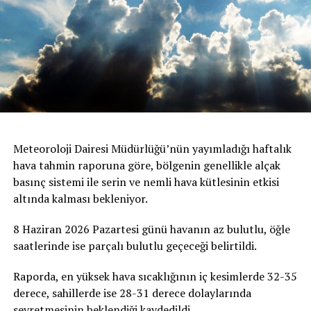
Meteoroloji Dairesi Müdürlüğü’nün yayımladığı haftalık
hava tahmin raporuna göre, bölgenin genellikle alçak
basınç sistemi ile serin ve nemli hava kütlesinin etkisi
altında kalması bekleniyor.
8 Haziran 2026 Pazartesi günü havanın az bulutlu, öğle
saatlerinde ise parçalı bulutlu geçeceği belirtildi.
Raporda, en yüksek hava sıcaklığının iç kesimlerde 32-35
derece, sahillerde ise 28-31 derece dolaylarında
seyretmesinin beklendiği kaydedildi.