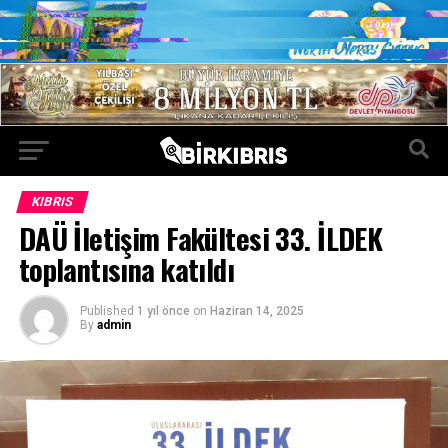
KIBRIS
DAÜ İletişim Fakültesi 33. İLDEK
toplantısına katıldı
Published
1 yıl önce
on
Haziran 14, 2025
By
admin