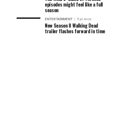
episodes might feel like a full
season
ENTERTAINMENT
9 yıl önce
New Season 8 Walking Dead
trailer flashes forward in time