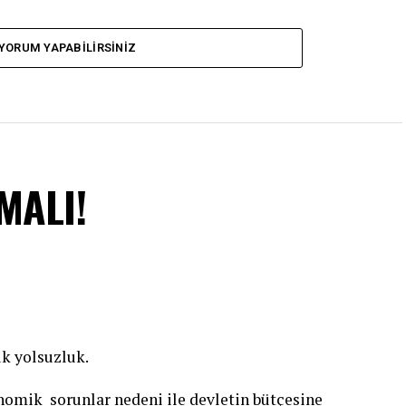
YORUM YAPABILIRSINIZ
MALI!
k yolsuzluk.
mik sorunlar nedeni ile devletin bütçesine