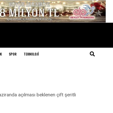
K
SPOR
TEKNOLOJI
ziranda açılması beklenen çift şeritli