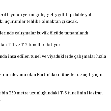
ritli yolun yerini gidiş-geliş çift tüp duble yol
daki uçurumlar tehlike olmaktan çıkacak.
ellerinde çalışmalar büyük ölçüde tamamlandı.
lan T-1 ve T-2 tünelleri bitiyor
nda inşa edilen tünel ve viyadüklerde çalışmalar hızla
inin devamı olan Bartın’daki tüneller de açılış için
2 bin 350 metre uzunluğundaki T-3 tünelinin Haziran
.