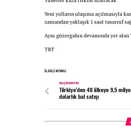
Tüneller kaza riskini azaltacak
Yeni yolların ulaşıma açılmasıyla kaz
zamandan yaklaşık 1 saat tasarruf sa
Aynı güzergahın devamında yer alan T
TRT
İLGİLİ KONU:
KAÇIRMAYIN
Türkiye’den 40 ülkeye 9,5 mily
dolarlık bal satışı