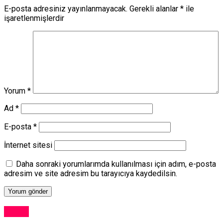
E-posta adresiniz yayınlanmayacak.
Gerekli alanlar
*
ile
işaretlenmişlerdir
Yorum
*
Ad
*
E-posta
*
İnternet sitesi
Daha sonraki yorumlarımda kullanılması için adım, e-posta
adresim ve site adresim bu tarayıcıya kaydedilsin.
Kıbrıs