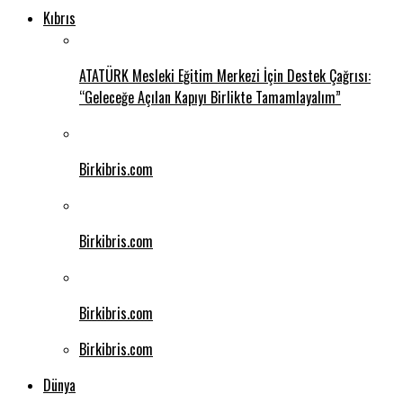
Kıbrıs
ATATÜRK Mesleki Eğitim Merkezi İçin Destek Çağrısı:
“Geleceğe Açılan Kapıyı Birlikte Tamamlayalım”
Birkibris.com
Birkibris.com
Birkibris.com
Birkibris.com
Dünya