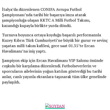
İtalya’da düzenlenen CONIFA Avrupa Futbol
Şampiyonası’nda tarihi bir başarıya imza atarak
şampiyonluğa ulaşan KKTC A Milli Futbol Takımı,
kazandığı kupayla birlikte yurda döndü.
Turnuva boyunca ortaya koyduğu başarılı performansla
Kuzey Kıbrıs Türk Cumhuriyeti’ne büyük bir gurur ve sevinç
yaşatan milli takım kafilesi, gece saat 01.35’te Ercan
Havalimanı’na iniş yaptı.
Şampiyon ekip için Ercan Havalimanı VIP Salonu önünde
coşkulu bir karşılama düzenlendi. Futbolseverlerin ve
sporcuların ailelerinin yoğun katılım gösterdiği bu tarihi
anlar, canlı yayınla ekranlara taşınarak tüm ülke genelinde
paylaşıldı.