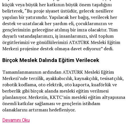
küçük veya büyük her katkının büyük önem taşıdığını
belirterek, “Bu proje siyaset üstüdür, gelecek nesillere
yapılan bir yatırımdır. Yapılacak her bağış, verilecek her
destek ve uzatılacak her yardım eli, çocuklarımızın ve
gençlerimizin geleceğine atılmış bir imza olacaktır. Tüm
duyarlı vatandaşlarımızı, iş insanlarımızı, sivil toplum
örgütlerimizi ve gönüllülerimizi ATATÜRK Mesleki Eğitim
Merkezi projesine destek olmaya davet ediyoruz” dedi.
Birçok Meslek Dalında Eğitim Verilecek
Tamamlanmasının ardından ATATÜRK Mesleki Eğitim
Merkezi’nde terzilik, ayakkabıcılık, kaynakçılık, tesisatçılık,
robotik kodlama, oto elektrik, oto kaporta, kuaförlük ve
berberlik gibi birçok alanda mesleki eğitim verilmesi
planlanıyor. Merkezin, KKTC’nin mesleki eğitim altyapısına
önemli katkılar sağlaması ve gençlerin istihdam
olanaklarını artırması hedefleniyor.
Devamını Oku