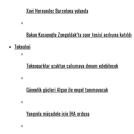
Xavi Hernandez Barcelona yolunda
Bakan Kasapoğlu Zonguldak’ta spor tesisi açılışına katıldı
Teknoloji
Teknoparklar uzaktan çalışmaya devam edebilecek
Güvenlik güçleri Algan ile engel tanımayacak
Yangınla mücadele için İHA ordusu