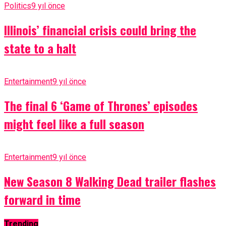
Politics
9 yıl önce
Illinois’ financial crisis could bring the
state to a halt
Entertainment
9 yıl önce
The final 6 ‘Game of Thrones’ episodes
might feel like a full season
Entertainment
9 yıl önce
New Season 8 Walking Dead trailer flashes
forward in time
Trending