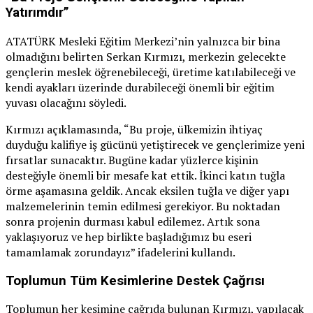
Yatırımdır”
ATATÜRK Mesleki Eğitim Merkezi’nin yalnızca bir bina
olmadığını belirten Serkan Kırmızı, merkezin gelecekte
gençlerin meslek öğrenebileceği, üretime katılabileceği ve
kendi ayakları üzerinde durabileceği önemli bir eğitim
yuvası olacağını söyledi.
Kırmızı açıklamasında, “Bu proje, ülkemizin ihtiyaç
duyduğu kalifiye iş gücünü yetiştirecek ve gençlerimize yeni
fırsatlar sunacaktır. Bugüne kadar yüzlerce kişinin
desteğiyle önemli bir mesafe kat ettik. İkinci katın tuğla
örme aşamasına geldik. Ancak eksilen tuğla ve diğer yapı
malzemelerinin temin edilmesi gerekiyor. Bu noktadan
sonra projenin durması kabul edilemez. Artık sona
yaklaşıyoruz ve hep birlikte başladığımız bu eseri
tamamlamak zorundayız” ifadelerini kullandı.
Toplumun Tüm Kesimlerine Destek Çağrısı
Toplumun her kesimine çağrıda bulunan Kırmızı, yapılacak