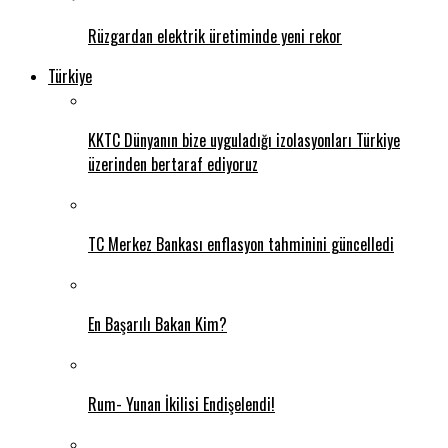
Rüzgardan elektrik üretiminde yeni rekor
Türkiye
KKTC Dünyanın bize uyguladığı izolasyonları Türkiye
üzerinden bertaraf ediyoruz
TC Merkez Bankası enflasyon tahminini güncelledi
En Başarılı Bakan Kim?
Rum- Yunan İkilisi Endişelendi!