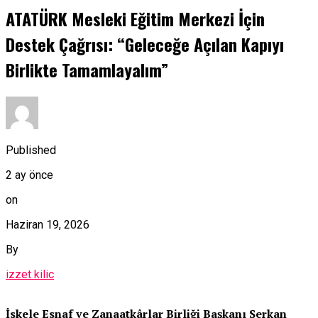
ATATÜRK Mesleki Eğitim Merkezi İçin
Destek Çağrısı: “Geleceğe Açılan Kapıyı
Birlikte Tamamlayalım”
Published
2 ay önce
on
Haziran 19, 2026
By
izzet kilic
İskele Esnaf ve Zanaatkârlar Birliği Başkanı Serkan