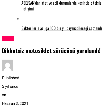
ASELSAN’dan afet ve acil durumlarda kesintisiz telsiz
iletişimi
Bakterilerin açlığa 100 bin yıl dayanabileceği saptandı
Kıbrıs
Dikkatsiz motosiklet sürücüsü yaralandı!
Published
5 yıl önce
on
Haziran 3, 2021