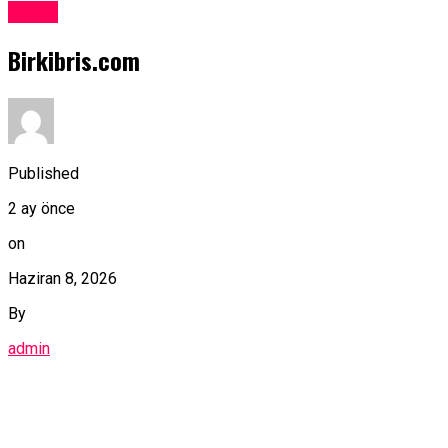
Kıbrıs
Birkibris.com
Published
2 ay önce
on
Haziran 8, 2026
By
admin