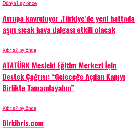
Dünya
1 ay önce
Avrupa kavruluyor .Türkiye’de yeni haftada
aşırı sıcak hava dalgası etkili olacak
Kıbrıs
2 ay önce
ATATÜRK Mesleki Eğitim Merkezi İçin
Destek Çağrısı: “Geleceğe Açılan Kapıyı
Birlikte Tamamlayalım”
Kıbrıs
2 ay önce
Birkibris.com