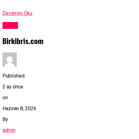
Devamını Oku
Kıbrıs
Birkibris.com
Published
2 ay önce
on
Haziran 8, 2026
By
admin