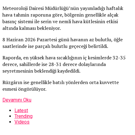
Meteoroloji Dairesi Müdürlüğü’nün yayımladığı haftalık
hava tahmin raporuna göre, bölgenin genellikle alçak
basınç sistemi ile serin ve nemli hava kütlesinin etkisi
altında kalması bekleniyor.
8 Haziran 2026 Pazartesi günü havanın az bulutlu, öğle
saatlerinde ise parçalı bulutlu geçeceği belirtildi.
Raporda, en yüksek hava sıcaklığının iç kesimlerde 32-35
derece, sahillerde ise 28-31 derece dolaylarında
seyretmesinin beklendiği kaydedildi.
Rüzgârın ise genellikle batılı yönlerden orta kuvvette
esmesi öngörülüyor.
Devamını Oku
Latest
Trending
Videos