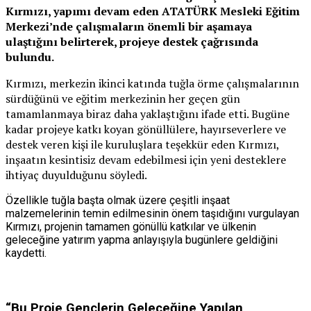
Kırmızı, yapımı devam eden ATATÜRK Mesleki Eğitim
Merkezi’nde çalışmaların önemli bir aşamaya
ulaştığını belirterek, projeye destek çağrısında
bulundu.
Kırmızı, merkezin ikinci katında tuğla örme çalışmalarının
sürdüğünü ve eğitim merkezinin her geçen gün
tamamlanmaya biraz daha yaklaştığını ifade etti. Bugüne
kadar projeye katkı koyan gönüllülere, hayırseverlere ve
destek veren kişi ile kuruluşlara teşekkür eden Kırmızı,
inşaatın kesintisiz devam edebilmesi için yeni desteklere
ihtiyaç duyulduğunu söyledi.
Özellikle tuğla başta olmak üzere çeşitli inşaat
malzemelerinin temin edilmesinin önem taşıdığını vurgulayan
Kırmızı, projenin tamamen gönüllü katkılar ve ülkenin
geleceğine yatırım yapma anlayışıyla bugünlere geldiğini
kaydetti.
“Bu Proje Gençlerin Geleceğine Yapılan