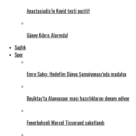
Anastasiadis’in Kovid testi pozitif
Güney Kıbrıs Alarmda!
Sağlık
Spor
Emre Sakçı: Hedefim Dünya Şampiyonası’nda madalya
Beşiktaş’ta Alanyaspor maçı hazırlıklarını devam ediyor
Fenerbahçeli Marcel Tisserand sakatlandı