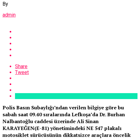
By
admin
Share
Tweet
Polis Basın Subaylığı’ndan verilen bilgiye göre bu
sabah saat 09.40 sıralarında Lefkoşa’da Dr. Burhan
Nalbantoğlu caddesi üzerinde Ali Sinan
KARAYEĞEN(E-81) yönetimindeki NE 547 plakalı
motosiklet sürücüsünün dikkatsizce araçlara öncelik