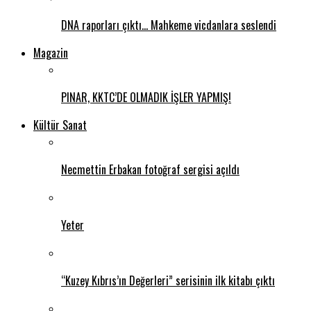
DNA raporları çıktı… Mahkeme vicdanlara seslendi
Magazin
PINAR, KKTC’DE OLMADIK İŞLER YAPMIŞ!
Kültür Sanat
Necmettin Erbakan fotoğraf sergisi açıldı
Yeter
“Kuzey Kıbrıs’ın Değerleri” serisinin ilk kitabı çıktı