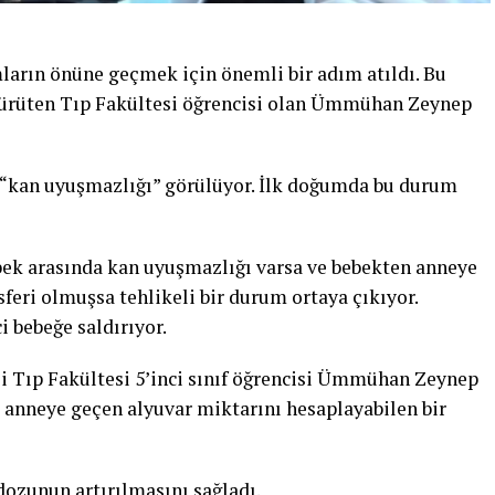
ların önüne geçmek için önemli bir adım atıldı. Bu
yürüten Tıp Fakültesi öğrencisi olan Ümmühan Zeynep
e “kan uyuşmazlığı” görülüyor. İlk doğumda bu durum
bek arasında kan uyuşmazlığı varsa ve bebekten anneye
eri olmuşsa tehlikeli bir durum ortaya çıkıyor.
bebeğe saldırıyor.
 Tıp Fakültesi 5’inci sınıf öğrencisi Ümmühan Zeynep
da anneye geçen alyuvar miktarını hesaplayabilen bir
 dozunun artırılmasını sağladı.