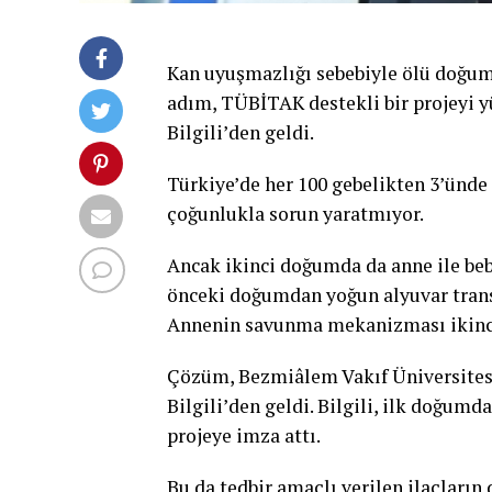
Kan uyuşmazlığı sebebiyle ölü doğum
adım, TÜBİTAK destekli bir projeyi 
Bilgili’den geldi.
Türkiye’de her 100 gebelikten 3’ünd
çoğunlukla sorun yaratmıyor.
Ancak ikinci doğumda da anne ile be
önceki doğumdan yoğun alyuvar transf
Annenin savunma mekanizması ikinci 
Çözüm, Bezmiâlem Vakıf Üniversitesi
Bilgili’den geldi. Bilgili, ilk doğum
projeye imza attı.
Bu da tedbir amaçlı verilen ilaçların