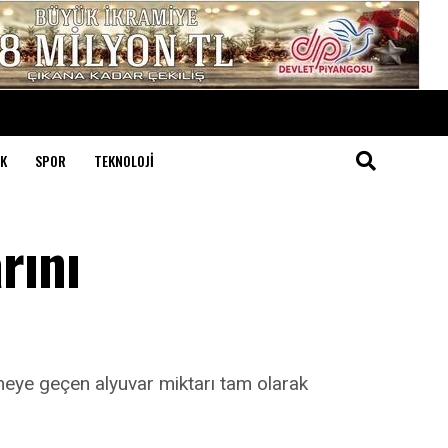
K
SPOR
TEKNOLOJI
rını
nneye geçen alyuvar miktarı tam olarak