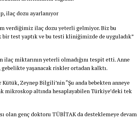
, ilaç dozu ayarlanıyor
m verdiğimiz ilaç dozu yeterli gelmiyor. Biz bu
bir test yaptık ve bu testi kliniğimizde de uyguladık”
en ilaç miktarının yeterli olmadığını tespit etti. Anne
, gebelikte yaşanacak riskler ortadan kalktı.
Kütük, Zeynep Bilgili’nin “Şu anda bebekten anneye
ak mikroskop altında hesaplayabilen Türkiye’deki tek
ması olan genç doktoru TÜBİTAK da desteklemeye devam