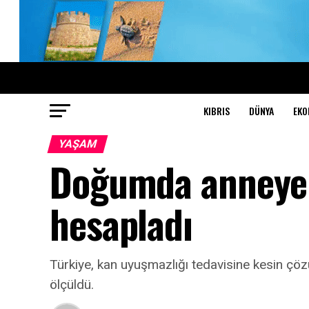
KIBRIS
DÜNYA
EKO
YAŞAM
Doğumda anneye 
hesapladı
Türkiye, kan uyuşmazlığı tedavisine kesin çöz
ölçüldü.