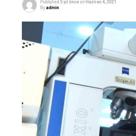
Published
5 yıl önce
on
Haziran 4, 2021
By
admin