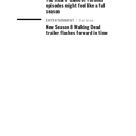
episodes might feel like a full
season
ENTERTAINMENT
9 yıl önce
New Season 8 Walking Dead
trailer flashes forward in time