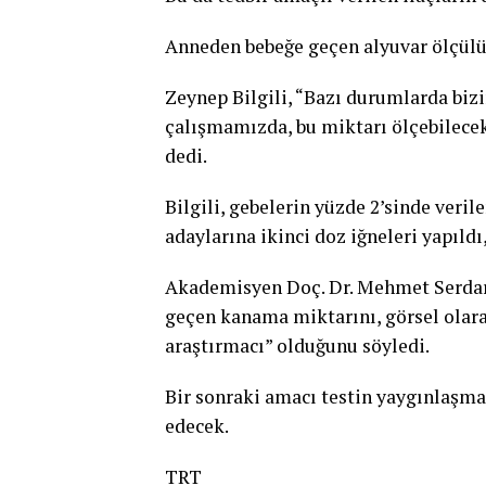
Anneden bebeğe geçen alyuvar ölçülüp
Zeynep Bilgili, “Bazı durumlarda bizi
çalışmamızda, bu miktarı ölçebilecek 
dedi.
Bilgili, gebelerin yüzde 2’sinde veril
adaylarına ikinci doz iğneleri yapıldı
Akademisyen Doç. Dr. Mehmet Serdar 
geçen kanama miktarını, görsel olar
araştırmacı” olduğunu söyledi.
Bir sonraki amacı testin yaygınlaş
edecek.
TRT