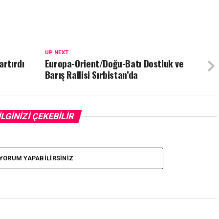
UP NEXT
artırdı
Europa-Orient/Doğu-Batı Dostluk ve
Barış Rallisi Sırbistan’da
İLGİNİZİ ÇEKEBİLİR
YORUM YAPABILIRSINIZ