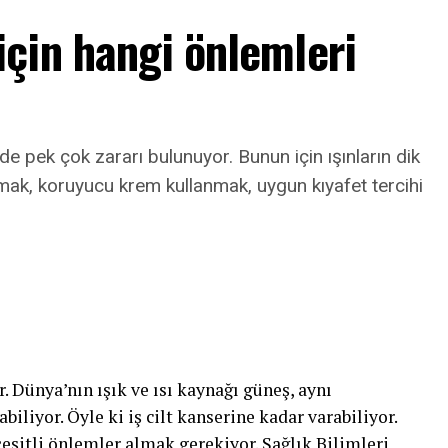
çin hangi önlemleri
lde pek çok zararı bulunuyor. Bunun için ışınların dik
mak, koruyucu krem kullanmak, uygun kıyafet tercihi
r. Dünya’nın ışık ve ısı kaynağı güneş, aynı
liyor. Öyle ki iş cilt kanserine kadar varabiliyor.
şitli önlemler almak gerekiyor. Sağlık Bilimleri