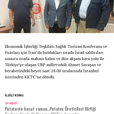
Ekonomik İşbirliği Teşkilatı Sağlık Turizmi Konferans ve
Fuarları için İran’da buldukları sırada İsrail saldırıları
sonucu orada mahsur kalan ve dün akşam kara yolu ile
Türkiye’ye ulaşan UBP milletvekili Ahmet Savaşan ve
beraberindeki heyet saat 18.00 sıralarında İstanbul
üzerinden KKTC’ne döndü.
İLGİLİ KONU:
UP NEXT
Patateste hasat zaman..Patates Üreticileri Birliği
Başkanı Engin Halkseven BRT’ye konuştu