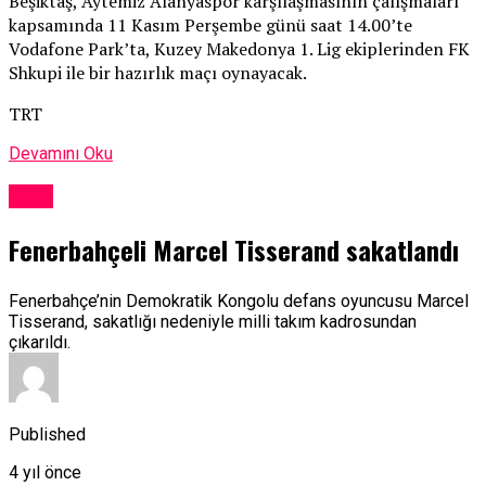
Beşiktaş, Aytemiz Alanyaspor karşılaşmasının çalışmaları
kapsamında 11 Kasım Perşembe günü saat 14.00’te
Vodafone Park’ta, Kuzey Makedonya 1. Lig ekiplerinden FK
Shkupi ile bir hazırlık maçı oynayacak.
TRT
Devamını Oku
Spor
Fenerbahçeli Marcel Tisserand sakatlandı
Fenerbahçe’nin Demokratik Kongolu defans oyuncusu Marcel
Tisserand, sakatlığı nedeniyle milli takım kadrosundan
çıkarıldı.
Published
4 yıl önce