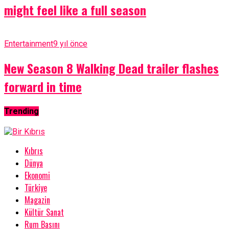
might feel like a full season
Entertainment
9 yıl önce
New Season 8 Walking Dead trailer flashes
forward in time
Trending
Kıbrıs
Dünya
Ekonomi
Türkiye
Magazin
Kültür Sanat
Rum Basını