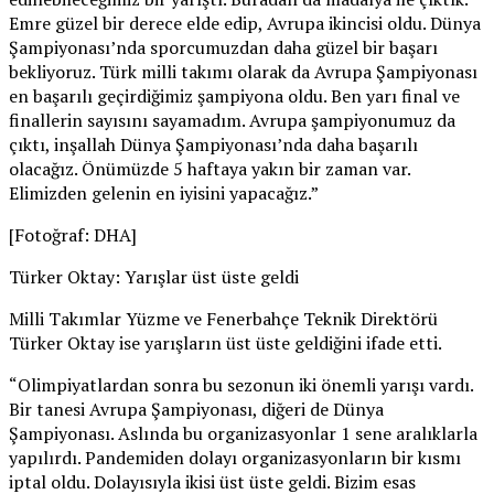
Emre güzel bir derece elde edip, Avrupa ikincisi oldu. Dünya
Şampiyonası’nda sporcumuzdan daha güzel bir başarı
bekliyoruz. Türk milli takımı olarak da Avrupa Şampiyonası
en başarılı geçirdiğimiz şampiyona oldu. Ben yarı final ve
finallerin sayısını sayamadım. Avrupa şampiyonumuz da
çıktı, inşallah Dünya Şampiyonası’nda daha başarılı
olacağız. Önümüzde 5 haftaya yakın bir zaman var.
Elimizden gelenin en iyisini yapacağız.”
[Fotoğraf: DHA]
Türker Oktay: Yarışlar üst üste geldi
Milli Takımlar Yüzme ve Fenerbahçe Teknik Direktörü
Türker Oktay ise yarışların üst üste geldiğini ifade etti.
“Olimpiyatlardan sonra bu sezonun iki önemli yarışı vardı.
Bir tanesi Avrupa Şampiyonası, diğeri de Dünya
Şampiyonası. Aslında bu organizasyonlar 1 sene aralıklarla
yapılırdı. Pandemiden dolayı organizasyonların bir kısmı
iptal oldu. Dolayısıyla ikisi üst üste geldi. Bizim esas