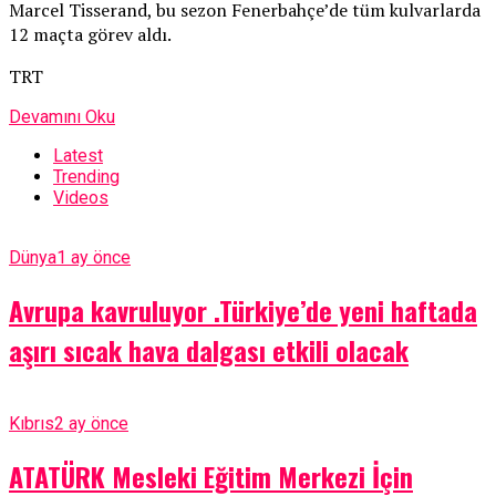
Marcel Tisserand, bu sezon Fenerbahçe’de tüm kulvarlarda
12 maçta görev aldı.
TRT
Devamını Oku
Latest
Trending
Videos
Dünya
1 ay önce
Avrupa kavruluyor .Türkiye’de yeni haftada
aşırı sıcak hava dalgası etkili olacak
Kıbrıs
2 ay önce
ATATÜRK Mesleki Eğitim Merkezi İçin