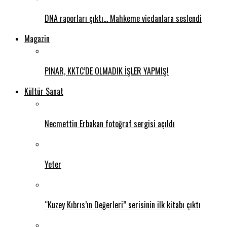
DNA raporları çıktı… Mahkeme vicdanlara seslendi
Magazin
PINAR, KKTC’DE OLMADIK İŞLER YAPMIŞ!
Kültür Sanat
Necmettin Erbakan fotoğraf sergisi açıldı
Yeter
“Kuzey Kıbrıs’ın Değerleri” serisinin ilk kitabı çıktı