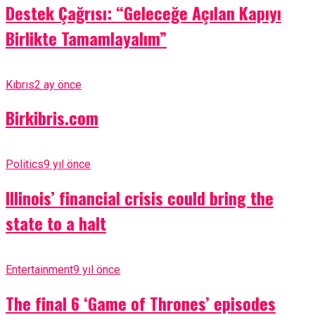
Destek Çağrısı: “Geleceğe Açılan Kapıyı
Birlikte Tamamlayalım”
Kıbrıs
2 ay önce
Birkibris.com
Politics
9 yıl önce
Illinois’ financial crisis could bring the
state to a halt
Entertainment
9 yıl önce
The final 6 ‘Game of Thrones’ episodes