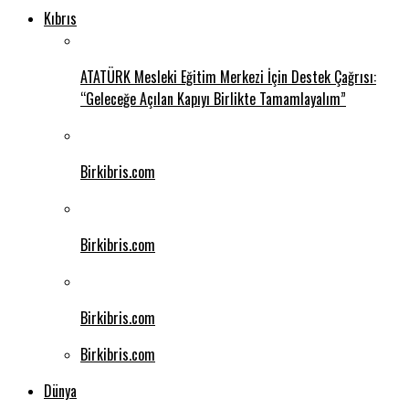
Kıbrıs
ATATÜRK Mesleki Eğitim Merkezi İçin Destek Çağrısı:
“Geleceğe Açılan Kapıyı Birlikte Tamamlayalım”
Birkibris.com
Birkibris.com
Birkibris.com
Birkibris.com
Dünya