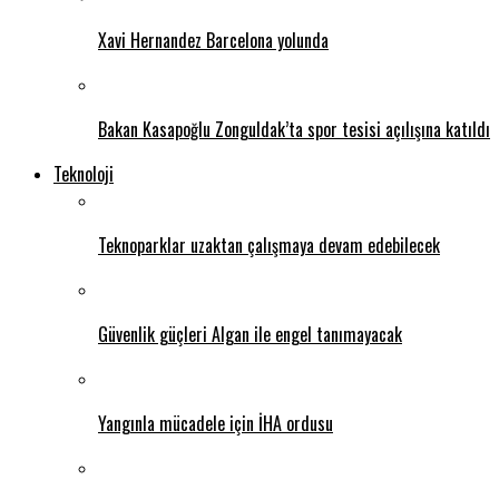
Xavi Hernandez Barcelona yolunda
Bakan Kasapoğlu Zonguldak’ta spor tesisi açılışına katıldı
Teknoloji
Teknoparklar uzaktan çalışmaya devam edebilecek
Güvenlik güçleri Algan ile engel tanımayacak
Yangınla mücadele için İHA ordusu