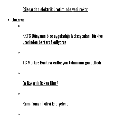
Rüzgardan elektrik üretiminde yeni rekor
Türkiye
KKTC Dünyanın bize uyguladığı izolasyonları Türkiye
üzerinden bertaraf ediyoruz
TC Merkez Bankası enflasyon tahminini güncelledi
En Başarılı Bakan Kim?
Rum- Yunan İkilisi Endişelendi!