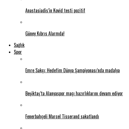
Anastasiadis’in Kovid testi pozitif
Güney Kıbrıs Alarmda!
Sağlık
Spor
Emre Sakçı: Hedefim Dünya Şampiyonası’nda madalya
Beşiktaş’ta Alanyaspor maçı hazırlıklarını devam ediyor
Fenerbahçeli Marcel Tisserand sakatlandı