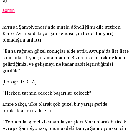
By
admin
Avrupa Şampiyonası’nda mutlu döndüğünü dile getiren
Emre, Avrupa’daki yarışın kendisi için hedef bir yarış
olmadığını anlattı.
“Buna rağmen güzel sonuçlar elde ettik. Avrupa’da üst üste
ikinci olarak yarışı tamamladım. Bizim ülke olarak ne kadar
geliştiğimizi ve gelişmeyi ne kadar sabitleştirdiğimizi
gördük.”
[Fotoğraf: DHA]
“Herkesi tatmin edecek başarılar gelecek”
Emre Sakçı, ülke olarak çok güzel bir yarışı geride
bıraktıklarını ifade etti.
“Toplamda, genel klasmanda yarışları 6’ncı olarak bitirdik.
Avrupa Şampiyonası, önümüzdeki Dünya Şampiyonası için