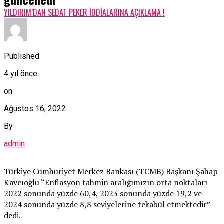
YILDIRIM’DAN SEDAT PEKER İDDİALARINA AÇIKLAMA !
Published
4 yıl önce
on
Ağustos 16, 2022
By
admin
Türkiye Cumhuriyet Merkez Bankası (TCMB) Başkanı Şahap
Kavcıoğlu “Enflasyon tahmin aralığımızın orta noktaları
2022 sonunda yüzde 60,4, 2023 sonunda yüzde 19,2 ve
2024 sonunda yüzde 8,8 seviyelerine tekabül etmektedir”
dedi.