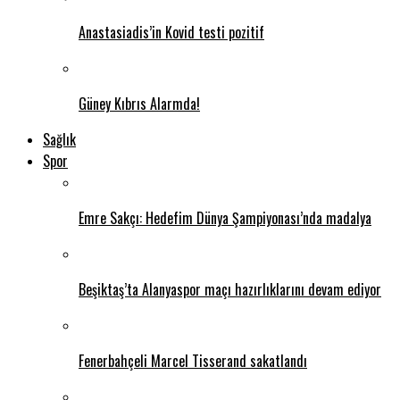
Anastasiadis’in Kovid testi pozitif
Güney Kıbrıs Alarmda!
Sağlık
Spor
Emre Sakçı: Hedefim Dünya Şampiyonası’nda madalya
Beşiktaş’ta Alanyaspor maçı hazırlıklarını devam ediyor
Fenerbahçeli Marcel Tisserand sakatlandı