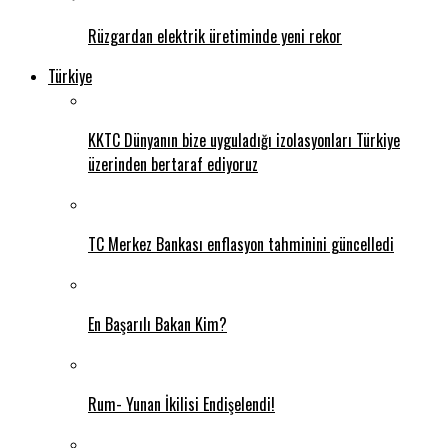
Rüzgardan elektrik üretiminde yeni rekor
Türkiye
KKTC Dünyanın bize uyguladığı izolasyonları Türkiye
üzerinden bertaraf ediyoruz
TC Merkez Bankası enflasyon tahminini güncelledi
En Başarılı Bakan Kim?
Rum- Yunan İkilisi Endişelendi!