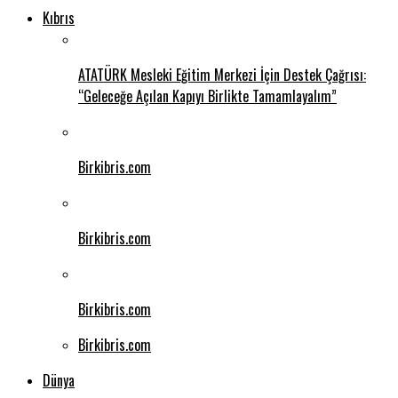
Kıbrıs
ATATÜRK Mesleki Eğitim Merkezi İçin Destek Çağrısı:
“Geleceğe Açılan Kapıyı Birlikte Tamamlayalım”
Birkibris.com
Birkibris.com
Birkibris.com
Birkibris.com
Dünya