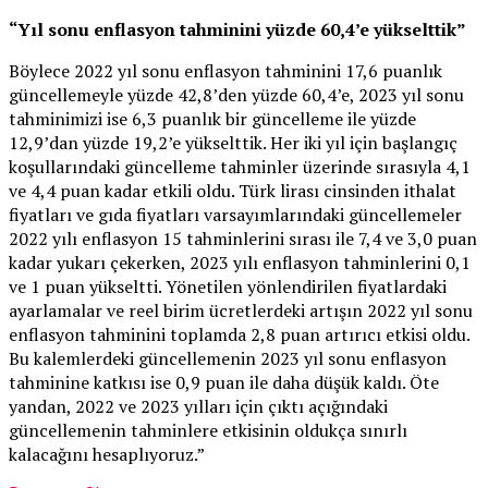
“Yıl sonu enflasyon tahminini yüzde 60,4’e yükselttik”
Böylece 2022 yıl sonu enflasyon tahminini 17,6 puanlık
güncellemeyle yüzde 42,8’den yüzde 60,4’e, 2023 yıl sonu
tahminimizi ise 6,3 puanlık bir güncelleme ile yüzde
12,9’dan yüzde 19,2’e yükselttik. Her iki yıl için başlangıç
koşullarındaki güncelleme tahminler üzerinde sırasıyla 4,1
ve 4,4 puan kadar etkili oldu. Türk lirası cinsinden ithalat
fiyatları ve gıda fiyatları varsayımlarındaki güncellemeler
2022 yılı enflasyon 15 tahminlerini sırası ile 7,4 ve 3,0 puan
kadar yukarı çekerken, 2023 yılı enflasyon tahminlerini 0,1
ve 1 puan yükseltti. Yönetilen yönlendirilen fiyatlardaki
ayarlamalar ve reel birim ücretlerdeki artışın 2022 yıl sonu
enflasyon tahminini toplamda 2,8 puan artırıcı etkisi oldu.
Bu kalemlerdeki güncellemenin 2023 yıl sonu enflasyon
tahminine katkısı ise 0,9 puan ile daha düşük kaldı. Öte
yandan, 2022 ve 2023 yılları için çıktı açığındaki
güncellemenin tahminlere etkisinin oldukça sınırlı
kalacağını hesaplıyoruz.”