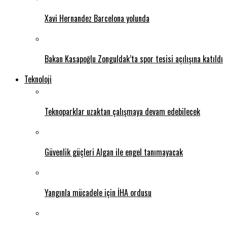
Xavi Hernandez Barcelona yolunda
Bakan Kasapoğlu Zonguldak’ta spor tesisi açılışına katıldı
Teknoloji
Teknoparklar uzaktan çalışmaya devam edebilecek
Güvenlik güçleri Algan ile engel tanımayacak
Yangınla mücadele için İHA ordusu