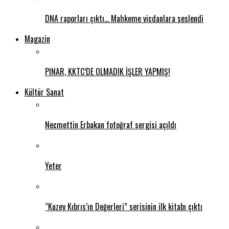
DNA raporları çıktı… Mahkeme vicdanlara seslendi
Magazin
PINAR, KKTC’DE OLMADIK İŞLER YAPMIŞ!
Kültür Sanat
Necmettin Erbakan fotoğraf sergisi açıldı
Yeter
“Kuzey Kıbrıs’ın Değerleri” serisinin ilk kitabı çıktı