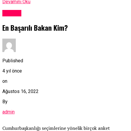
Devamını Oku
Türkiye
En Başarılı Bakan Kim?
Published
4 yıl önce
on
Ağustos 16, 2022
By
admin
Cumhurbaşkanlığı seçimlerine yönelik birçok anket