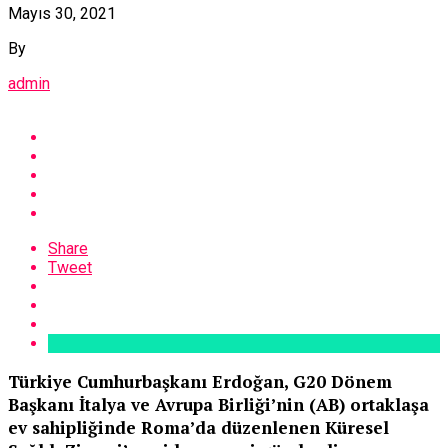
Mayıs 30, 2021
By
admin
Share
Tweet
Türkiye Cumhurbaşkanı Erdoğan, G20 Dönem
Başkanı İtalya ve Avrupa Birliği’nin (AB) ortaklaşa
ev sahipliğinde Roma’da düzenlenen Küresel