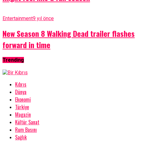
Entertainment
9 yıl önce
New Season 8 Walking Dead trailer flashes
forward in time
Trending
Kıbrıs
Dünya
Ekonomi
Türkiye
Magazin
Kültür Sanat
Rum Basını
Sağlık