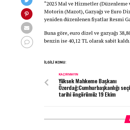
“2025 Mal ve Hizmetler (Düzenleme v
Motorin (Mazot), Gazyağı ve Euro Di
yeniden düzenlenen fiyatlar Resmi Ga
Buna göre, euro dizel ve gazyağı 38,8
benzin ise 40,12 TL olarak sabit kaldı
İLGİLİ KONU:
KAÇIRMAYIN
Yüksek Mahkeme Başkanı
Özerdağ:Cumhurbaşkanlığı seç
tarihi öngörümüz 19 Ekim