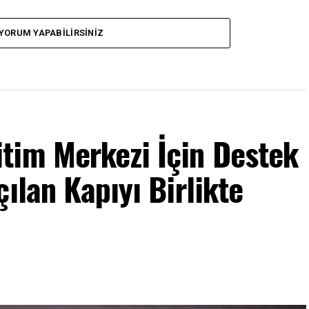
YORUM YAPABILIRSINIZ
tim Merkezi İçin Destek
ılan Kapıyı Birlikte