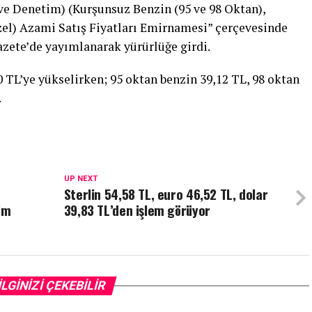
e Denetim) (Kurşunsuz Benzin (95 ve 98 Oktan),
zel) Azami Satış Fiyatları Emirnamesi” çerçevesinde
zete’de yayımlanarak yürürlüğe girdi.
0 TL’ye yükselirken; 95 oktan benzin 39,12 TL, 98 oktan
.
UP NEXT
Sterlin 54,58 TL, euro 46,52 TL, dolar
im
39,83 TL’den işlem görüyor
İLGİNİZİ ÇEKEBİLİR