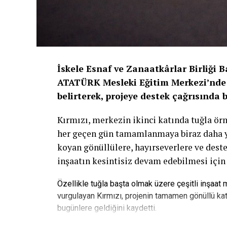
İskele Esnaf ve Zanaatkârlar Birliği 
ATATÜRK Mesleki Eğitim Merkezi’nde 
belirterek, projeye destek çağrısında 
Kırmızı, merkezin ikinci katında tuğla ö
her geçen gün tamamlanmaya biraz daha yak
koyan gönüllülere, hayırseverlere ve deste
inşaatın kesintisiz devam edebilmesi için
Özellikle tuğla başta olmak üzere çeşitli inşaat
vurgulayan Kırmızı, projenin tamamen gönüllü kat
bugünlere geldiğini kaydetti.