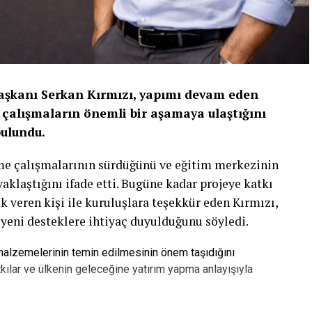
Başkanı Serkan Kırmızı, yapımı devam eden
çalışmaların önemli bir aşamaya ulaştığını
bulundu.
rme çalışmalarının sürdüğünü ve eğitim merkezinin
laştığını ifade etti. Bugüne kadar projeye katkı
k veren kişi ile kuruluşlara teşekkür eden Kırmızı,
 yeni desteklere ihtiyaç duyulduğunu söyledi.
 malzemelerinin temin edilmesinin önem taşıdığını
kılar ve ülkenin geleceğine yatırım yapma anlayışıyla