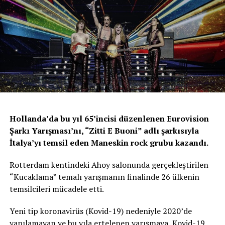
Hollanda’da bu yıl 65’incisi düzenlenen Eurovision
Şarkı Yarışması’nı, “Zitti E Buoni” adlı şarkısıyla
İtalya’yı temsil eden Maneskin rock grubu kazandı.
Rotterdam kentindeki Ahoy salonunda gerçekleştirilen
“Kucaklama” temalı yarışmanın finalinde 26 ülkenin
temsilcileri mücadele etti.
Yeni tip koronavirüs (Kovid-19) nedeniyle 2020’de
yapılamayan ve bu yıla ertelenen yarışmaya, Kovid-19