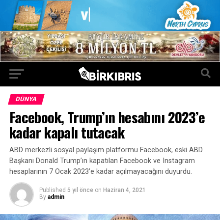
DÜNYA
Facebook, Trump’ın hesabını 2023’e
kadar kapalı tutacak
ABD merkezli sosyal paylaşım platformu Facebook, eski ABD
Başkanı Donald Trump’ın kapatılan Facebook ve Instagram
hesaplarının 7 Ocak 2023’e kadar açılmayacağını duyurdu.
Published
5 yıl önce
on
Haziran 4, 2021
By
admin