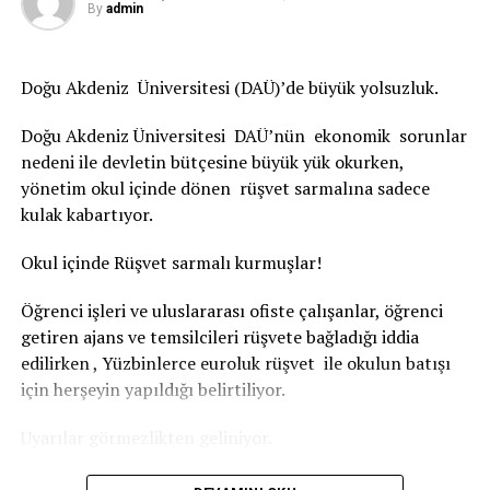
Nefes Kredisi’ne başvurular başladı
By
admin
KAÇIRMAYIN
TESK Başkanı Palandöken: Ekonomide canlanma ile
birlikte rahatlama olacak
Doğu Akdeniz Üniversitesi (DAÜ)’de büyük yolsuzluk.
Doğu Akdeniz Üniversitesi DAÜ’nün ekonomik sorunlar
nedeni ile devletin bütçesine büyük yük okurken,
yönetim okul içinde dönen rüşvet sarmalına sadece
kulak kabartıyor.
Okul içinde Rüşvet sarmalı kurmuşlar!
Öğrenci işleri ve uluslararası ofiste çalışanlar, öğrenci
getiren ajans ve temsilcileri rüşvete bağladığı iddia
edilirken , Yüzbinlerce euroluk rüşvet ile okulun batışı
için herşeyin yapıldığı belirtiliyor.
Uyarılar görmezlikten geliniyor.
Haber merkezine ulaşan bilgiler de