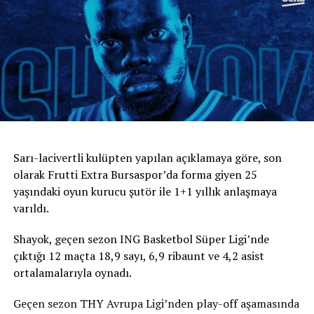
Sarı-lacivertli kulüpten yapılan açıklamaya göre, son
olarak Frutti Extra Bursaspor’da forma giyen 25
yaşındaki oyun kurucu şutör ile 1+1 yıllık anlaşmaya
varıldı.
Shayok, geçen sezon ING Basketbol Süper Ligi’nde
çıktığı 12 maçta 18,9 sayı, 6,9 ribaunt ve 4,2 asist
ortalamalarıyla oynadı.
Geçen sezon THY Avrupa Ligi’nden play-off aşamasında