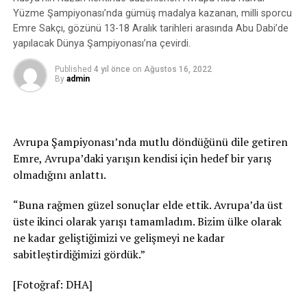
Yüzme Şampiyonası’nda gümüş madalya kazanan, milli sporcu
Emre Sakçı, gözünü 13-18 Aralık tarihleri arasında Abu Dabi’de
yapılacak Dünya Şampiyonası’na çevirdi.
Published
4 yıl önce
on
Ağustos 16, 2022
By
admin
Avrupa Şampiyonası’nda mutlu döndüğünü dile getiren
Emre, Avrupa’daki yarışın kendisi için hedef bir yarış
olmadığını anlattı.
“Buna rağmen güzel sonuçlar elde ettik. Avrupa’da üst
üste ikinci olarak yarışı tamamladım. Bizim ülke olarak
ne kadar geliştiğimizi ve gelişmeyi ne kadar
sabitleştirdiğimizi gördük.”
[Fotoğraf: DHA]