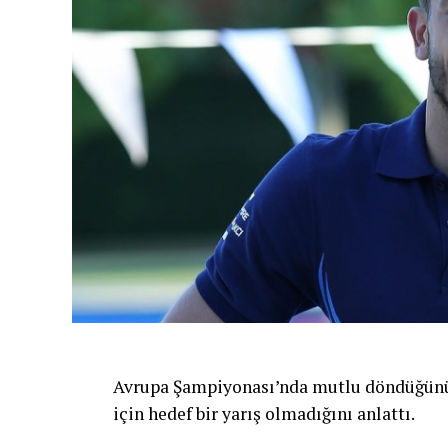
Avrupa Şampiyonası’nda mutlu döndüğünü d
için hedef bir yarış olmadığını anlattı.