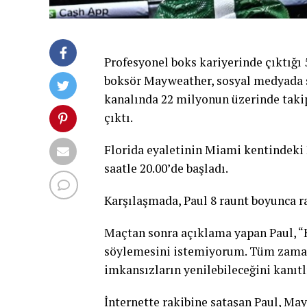
Profesyonel boks kariyerinde çıktığı
boksör Mayweather, sosyal medyada 
kanalında 22 milyonun üzerinde takip
çıktı.
Florida eyaletinin Miami kentindeki
saatle 20.00’de başladı.
Karşılaşmada, Paul 8 raunt boyunca r
Maçtan sonra açıklama yapan Paul, “
söylemesini istemiyorum. Tüm zamanl
imkansızların yenilebileceğini kanıtlı
İnternette rakibine sataşan Paul, M