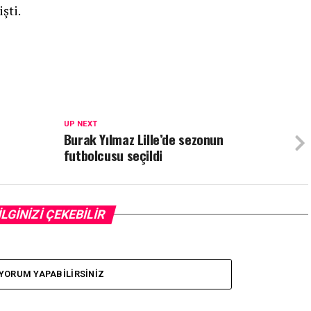
şti.
UP NEXT
Burak Yılmaz Lille’de sezonun
futbolcusu seçildi
İLGİNİZİ ÇEKEBİLİR
YORUM YAPABILIRSINIZ