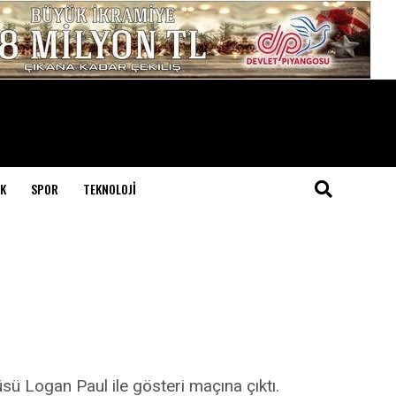
K
SPOR
TEKNOLOJI
ü Logan Paul ile gösteri maçına çıktı.