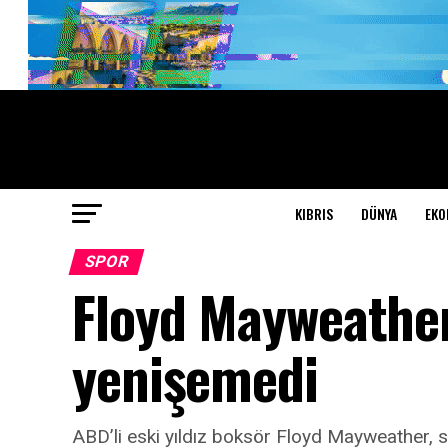
KIBRIS
DÜNYA
EKO
SPOR
Floyd Mayweather
yenişemedi
ABD’li eski yıldız boksör Floyd Mayweather, s