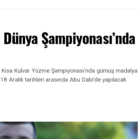
m Dünya Şampiyonası’nda
a Kısa Kulvar Yüzme Şampiyonası’nda gümüş madalya
8 Aralık tarihleri arasında Abu Dabi’de yapılacak