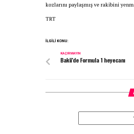
kozlarını paylaşmış ve rakibini yenmi
TRT
İLGİLİ KONU:
KAÇIRMAYIN
Bakü’de Formula 1 heyecanı