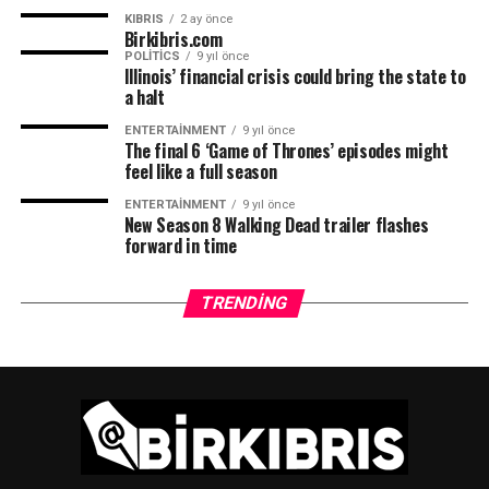
KIBRIS
2 ay önce
Birkibris.com
POLITICS
9 yıl önce
Illinois’ financial crisis could bring the state to
TRT
a halt
ENTERTAINMENT
9 yıl önce
The final 6 ‘Game of Thrones’ episodes might
feel like a full season
ENTERTAINMENT
9 yıl önce
New Season 8 Walking Dead trailer flashes
forward in time
TRENDING