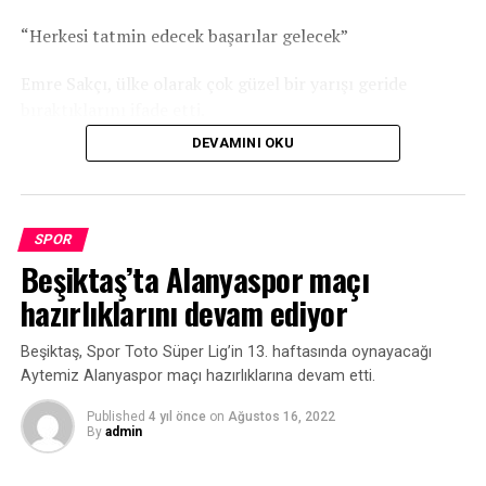
Kariyerinin ilk grand slam finaline çıkan 22 yaşındaki
“Herkesi tatmin edecek başarılar gelecek”
Stefanos Tsitsipas ise bu turnuvada zirveye çıkacak ilk
Yunan tenisçi olma fırsatını değerlendiremedi.
Emre Sakçı, ülke olarak çok güzel bir yarışı geride
bıraktıklarını ifade etti.
TRT
DEVAMINI OKU
“Toplamda, genel klasmanda yarışları 6’ncı olarak
bitirdik. Avrupa Şampiyonası, önümüzdeki Dünya
İLGİLİ KONU:
Şampiyonası için bize çok ciddi umutlar verdi. Dünya
Şampiyonası için çalışmalarımız tam gaz devam ediyor,
UP NEXT
SPOR
Gol düellosunda kazanan Hollanda
hiç ara vermiyoruz. Bu şampiyona için çok heyecanlıyız.
Beşiktaş’ta Alanyaspor maçı
Elimizden gelen en iyi performansı sergileyeceğiz. Bu
KAÇIRMAYIN
hazırlıklarını devam ediyor
Çocuk Fitnessciler gururlandırdı; Coşkun Taşt Ateş
şampiyonadaki hedefim kendi derecelerimi geliştirmek.
Dünya Şampiyonu!
Bireysel derecelerimi yakalamak. Hepimizi tatmin edecek
Beşiktaş, Spor Toto Süper Lig’in 13. haftasında oynayacağı
başarıları getireceğiz.”
Aytemiz Alanyaspor maçı hazırlıklarına devam etti.
Bahar Oktay: Emre’nin başarıları artacak
Published
4 yıl önce
on
Ağustos 16, 2022
By
admin
Kazan’daki Avrupa Şampiyonası’na Emre Sakçı ile