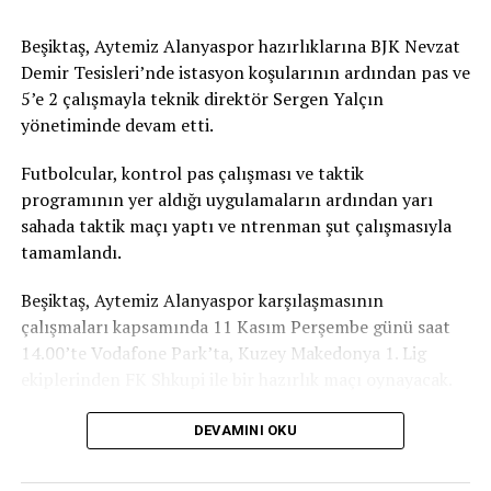
katılan milli takımlar ve aynı zamanda Fenerbahçe
Yüzme Antrenörü Bahar Oktay, milli sporcunun çok
Beşiktaş, Aytemiz Alanyaspor hazırlıklarına BJK Nevzat
daha büyük başarılara imza atacağını söyledi.
Demir Tesisleri’nde istasyon koşularının ardından pas ve
5’e 2 çalışmayla teknik direktör Sergen Yalçın
Bahar Oktay, esas hedeflerinin Dünya Şampiyonası’nda
yönetiminde devam etti.
başarıyı yakalamak olduğunu ifade etti.
Futbolcular, kontrol pas çalışması ve taktik
“Geçtiğimiz hafta Rusya’nın Kazan kentindeydik. Avrupa
programının yer aldığı uygulamaların ardından yarı
Kısa Kulvar Yüzme Şampiyonası’nı geride bıraktık. Bizim
sahada taktik maçı yaptı ve ntrenman şut çalışmasıyla
asıl hedefimiz aralık ayında gerçekleştirilecek Dünya
tamamlandı.
Şampiyonası. Avrupa Şampiyonası önemli tecrübe
edinebileceğimiz bir yarıştı. Buradan da madalya ile
Beşiktaş, Aytemiz Alanyaspor karşılaşmasının
çıktık. Emre güzel bir derece elde edip, Avrupa ikincisi
çalışmaları kapsamında 11 Kasım Perşembe günü saat
oldu. Dünya Şampiyonası’nda sporcumuzdan daha güzel
14.00’te Vodafone Park’ta, Kuzey Makedonya 1. Lig
bir başarı bekliyoruz. Türk milli takımı olarak da Avrupa
ekiplerinden FK Shkupi ile bir hazırlık maçı oynayacak.
Şampiyonası en başarılı geçirdiğimiz şampiyona oldu.
Ben yarı final ve finallerin sayısını sayamadım. Avrupa
TRT
DEVAMINI OKU
şampiyonumuz da çıktı, inşallah Dünya Şampiyonası’nda
daha başarılı olacağız. Önümüzde 5 haftaya yakın bir