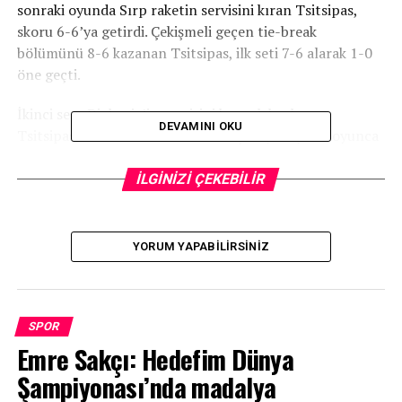
sonraki oyunda Sırp raketin servisini kıran Tsitsipas,
skoru 6-6’ya getirdi. Çekişmeli geçen tie-break
bölümünü 8-6 kazanan Tsitsipas, ilk seti 7-6 alarak 1-0
öne geçti.​​​​​​​
İkinci sete Djokovic’in servisini kırarak başlayan
DEVAMINI OKU
Tsitsipas, isabetli “forehand” vuruşlarıyla oyun boyunca
rakibine üstünlük kurmakta zorlanmadı ve seti 6-2
alarak skorda 2-0 üstünlük sağladı.
İLGİNİZİ ÇEKEBİLİR
Uzun geçen rallilere sahne olan üçüncü setin dördüncü
oyununda Tsitsipas’ın servisini kırarak 3-1 öne geçen
YORUM YAPABILIRSINIZ
Djokovic, kalan bölümde yaptığı iyi savunmanın
karşılığını aldı ve seti 6-3 kazanarak skoru 2-1’e getirdi.
Yorgunluk belirtileri gösteren Tsitsipas karşısında sert
SPOR
servisler ve kortun çaprazına gönderdiği toplarla etkili
Emre Sakçı: Hedefim Dünya
olan 34 yaşındaki Djokovic, dördüncü seti 6-2 alarak
Şampiyonası’nda madalya
skoru 2-2 yaptı ve karşılaşmayı final setine taşıdı.