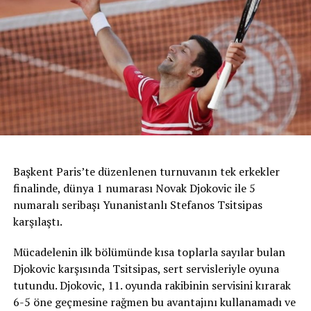
Başkent Paris’te düzenlenen turnuvanın tek erkekler
finalinde, dünya 1 numarası Novak Djokovic ile 5
numaralı seribaşı Yunanistanlı Stefanos Tsitsipas
karşılaştı.
Mücadelenin ilk bölümünde kısa toplarla sayılar bulan
Djokovic karşısında Tsitsipas, sert servisleriyle oyuna
tutundu. Djokovic, 11. oyunda rakibinin servisini kırarak
6-5 öne geçmesine rağmen bu avantajını kullanamadı ve