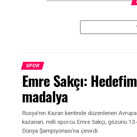
SPOR
Emre Sakçı: Hedefi
madalya
Rusya’nın Kazan kentinde düzenlenen Avrup
kazanan, milli sporcu Emre Sakçı, gözünü 13-1
Dünya Şampiyonası’na çevirdi.