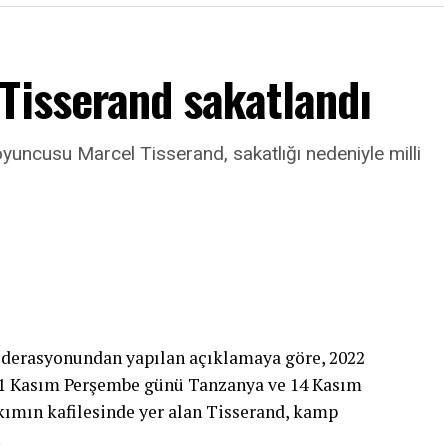
utluluk verici.”
Tisserand sakatlandı
uncusu Marcel Tisserand, sakatlığı nedeniyle milli
derasyonundan yapılan açıklamaya göre, 2022
11 Kasım Perşembe günü Tanzanya ve 14 Kasım
akımın kafilesinde yer alan Tisserand, kamp
.