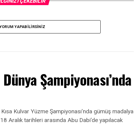
İLGİNİZİ ÇEKEBİLİR
YORUM YAPABILIRSINIZ
m Dünya Şampiyonası’nda
a Kısa Kulvar Yüzme Şampiyonası’nda gümüş madalya
8 Aralık tarihleri arasında Abu Dabi’de yapılacak