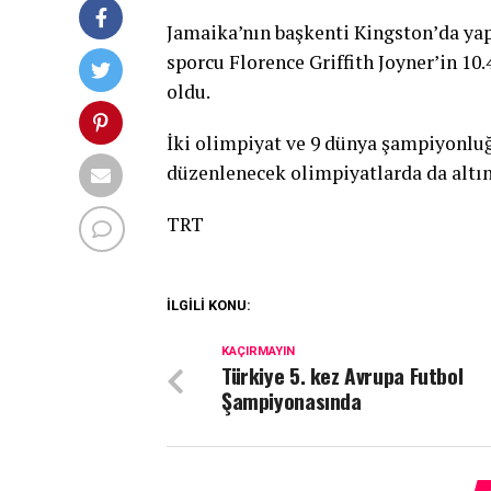
Jamaika’nın başkenti Kingston’da yapı
sporcu Florence Griffith Joyner’in 10
oldu.
İki olimpiyat ve 9 dünya şampiyonluğ
düzenlenecek olimpiyatlarda da altın
TRT
İLGİLİ KONU:
KAÇIRMAYIN
Türkiye 5. kez Avrupa Futbol
Şampiyonasında