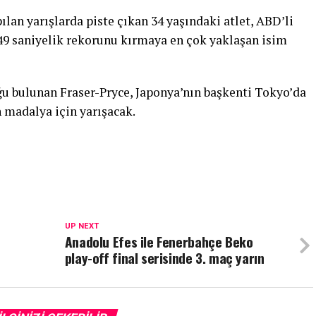
lan yarışlarda piste çıkan 34 yaşındaki atlet, ABD’li
.49 saniyelik rekorunu kırmaya en çok yaklaşan isim
u bulunan Fraser-Pryce, Japonya’nın başkenti Tokyo’da
 madalya için yarışacak.
UP NEXT
Anadolu Efes ile Fenerbahçe Beko
play-off final serisinde 3. maç yarın