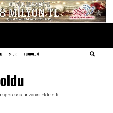
K
SPOR
TEKNOLOJI
 oldu
n sporcusu unvanını elde etti.