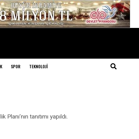
K
SPOR
TEKNOLOJI
 Planı’nın tanıtımı yapıldı.