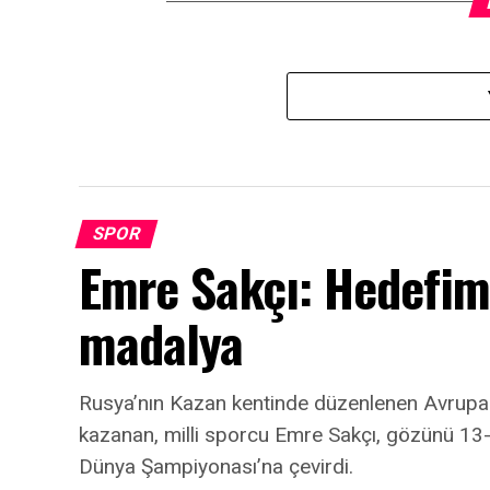
SPOR
Emre Sakçı: Hedefi
madalya
Rusya’nın Kazan kentinde düzenlenen Avrup
kazanan, milli sporcu Emre Sakçı, gözünü 13-1
Dünya Şampiyonası’na çevirdi.