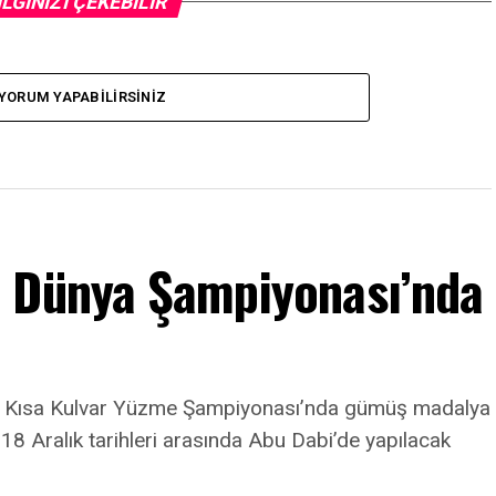
İLGİNİZİ ÇEKEBİLİR
YORUM YAPABILIRSINIZ
m Dünya Şampiyonası’nda
a Kısa Kulvar Yüzme Şampiyonası’nda gümüş madalya
8 Aralık tarihleri arasında Abu Dabi’de yapılacak