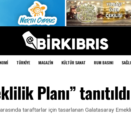
NOMI
TÜRKIYE
MAGAZIN
KÜLTÜR SANAT
RUM BASINI
SAĞLI
lilik Planı” tanıtıldı
rasında taraftarlar için tasarlanan Galatasaray Emeklilik