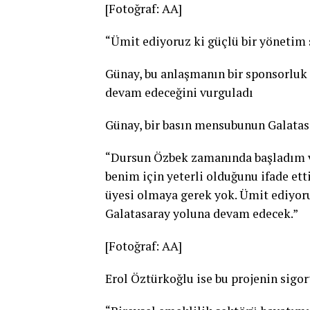
[Fotoğraf: AA]
“Ümit ediyoruz ki güçlü bir yönetim
Günay, bu anlaşmanın bir sponsorluk d
devam edeceğini vurguladı
Günay, bir basın mensubunun Galatasa
“Dursun Özbek zamanında başladım v
benim için yeterli olduğunu ifade et
üyesi olmaya gerek yok. Ümit ediyor
Galatasaray yoluna devam edecek.”
[Fotoğraf: AA]
Erol Öztürkoğlu ise bu projenin sigort