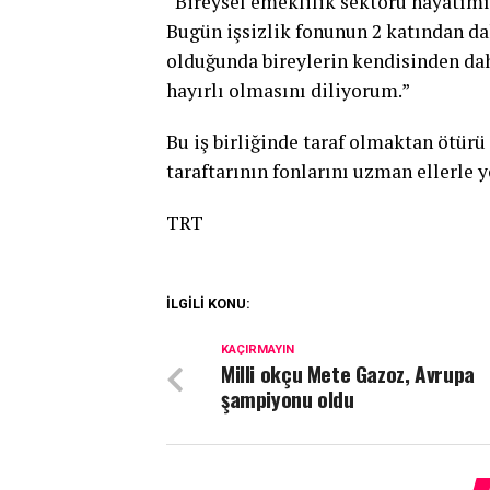
“Bireysel emeklilik sektörü hayatım
Bugün işsizlik fonunun 2 katından dah
olduğunda bireylerin kendisinden dah
hayırlı olmasını diliyorum.”
Bu iş birliğinde taraf olmaktan ötür
taraftarının fonlarını uzman ellerle 
TRT
İLGİLİ KONU:
KAÇIRMAYIN
Milli okçu Mete Gazoz, Avrupa
şampiyonu oldu