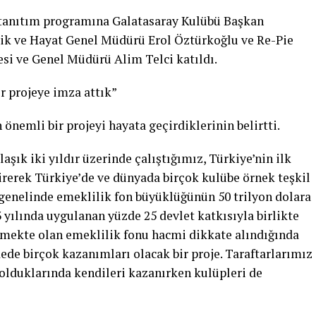
tanıtım programına Galatasaray Kulübü Başkan
lik ve Hayat Genel Müdürü Erol Öztürkoğlu ve Re-Pie
si ve Genel Müdürü Alim Telci katıldı.
r projeye imza attık”
önemli bir projeyi hayata geçirdiklerinin belirtti.
laşık iki yıldır üzerinde çalıştığımız, Türkiye’nin ilk
irerek Türkiye’de ve dünyada birçok kulübe örnek teşkil
 genelinde emeklilik fon büyüklüğünün 50 trilyon dolara
 yılında uygulanan yüzde 25 devlet katkısıyla birlikte
yümekte olan emeklilik fonu hacmi dikkate alındığında
ede birçok kazanımları olacak bir proje. Taraftarlarımız
 olduklarında kendileri kazanırken kulüpleri de