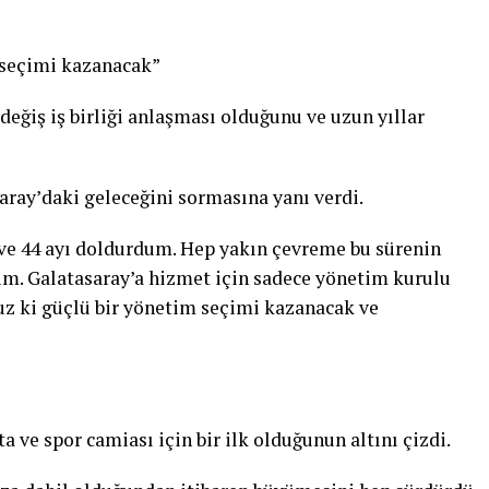
 seçimi kazanacak”
eğiş iş birliği anlaşması olduğunu ve uzun yıllar
ray’daki geleceğini sormasına yanı verdi.
e 44 ayı doldurdum. Hep yakın çevreme bu sürenin
tim. Galatasaray’a hizmet için sadece yönetim kurulu
uz ki güçlü bir yönetim seçimi kazanacak ve
a ve spor camiası için bir ilk olduğunun altını çizdi.