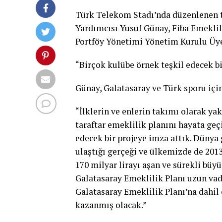
Türk Telekom Stadı’nda düzenlenen 
Yardımcısı Yusuf Günay, Fiba Emekli
Portföy Yönetimi Yönetim Kurulu Üye
“Birçok kulübe örnek teşkil edecek bi
Günay, Galatasaray ve Türk sporu için 
“İlklerin ve enlerin takımı olarak yak
taraftar emeklilik planını hayata geç
edecek bir projeye imza attık. Dünya
ulaştığı gerçeği ve ülkemizde de 2013
170 milyar lirayı aşan ve sürekli bü
Galatasaray Emeklilik Planı uzun vad
Galatasaray Emeklilik Planı’na dahil
kazanmış olacak.”