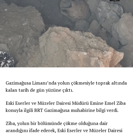
Gazimağusa Limanı’nda yolun çökmesiyle toprak altında
kalan tarih de gün yüzüne çıktı.
Eski Eserler ve Müzeler Dairesi Müdürü Emine Emel Ziba
konuyla ilgili BRT Gazimaĝusa muhabirine bilgi verdi.
Ziba, yolun bir bölümünde çökme olduğuna dair
arandığını ifade ederek, Eski Eserler ve Müzeler Dairesi