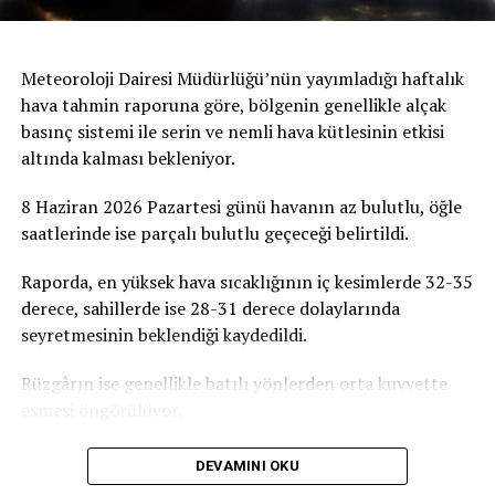
gençlerin istihdam olanaklarını artırması hedefleniyor.
Meteoroloji Dairesi Müdürlüğü’nün yayımladığı haftalık
hava tahmin raporuna göre, bölgenin genellikle alçak
basınç sistemi ile serin ve nemli hava kütlesinin etkisi
altında kalması bekleniyor.
8 Haziran 2026 Pazartesi günü havanın az bulutlu, öğle
saatlerinde ise parçalı bulutlu geçeceği belirtildi.
Raporda, en yüksek hava sıcaklığının iç kesimlerde 32-35
derece, sahillerde ise 28-31 derece dolaylarında
seyretmesinin beklendiği kaydedildi.
Rüzgârın ise genellikle batılı yönlerden orta kuvvette
esmesi öngörülüyor.
DEVAMINI OKU