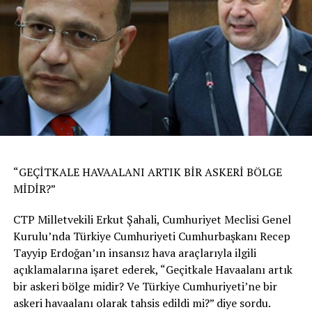
“GEÇİTKALE HAVAALANI ARTIK BİR ASKERİ BÖLGE
MİDİR?”
CTP Milletvekili Erkut Şahali, Cumhuriyet Meclisi Genel
Kurulu’nda Türkiye Cumhuriyeti Cumhurbaşkanı Recep
Tayyip Erdoğan’ın insansız hava araçlarıyla ilgili
açıklamalarına işaret ederek, “Geçitkale Havaalanı artık
bir askeri bölge midir? Ve Türkiye Cumhuriyeti’ne bir
askeri havaalanı olarak tahsis edildi mi?” diye sordu.