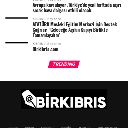
Avrupa kavruluyor .Türkiye’de yeni haftada aşırı
sıcak hava dalgası etkili olacak
KIBRIS
2 ay önce
ATATÜRK Mesleki Eğitim Merkezi İçin Destek
Çağrısı: “Geleceğe Açılan Kapıyı Birlikte
Tamamlayalım”
KIBRIS
2 ay önce
Birkibris.com
TRENDING