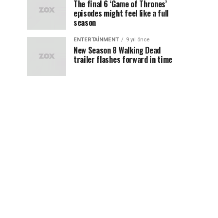
The final 6 ‘Game of Thrones’
episodes might feel like a full
season
ENTERTAINMENT
9 yıl önce
New Season 8 Walking Dead
trailer flashes forward in time