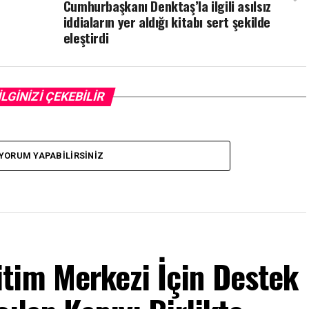
Cumhurbaşkanı Denktaş’la ilgili asılsız
iddiaların yer aldığı kitabı sert şekilde
eleştirdi
İLGİNİZİ ÇEKEBİLİR
YORUM YAPABILIRSINIZ
tim Merkezi İçin Destek