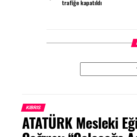
trafiğe kapatıldı
KIBRIS
ATATÜRK Mesleki Eği