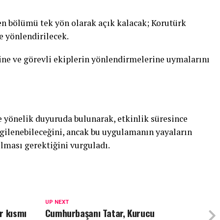
len bölümü tek yön olarak açık kalacak; Korutürk
e yönlendirilecek.
erine ve görevli ekiplerin yönlendirmelerine uymalarını
e yönelik duyuruda bulunarak, etkinlik süresince
rgilenebileceğini, ancak bu uygulamanın yayaların
lması gerektiğini vurguladı.
UP NEXT
r kısmı
Cumhurbaşanı Tatar, Kurucu