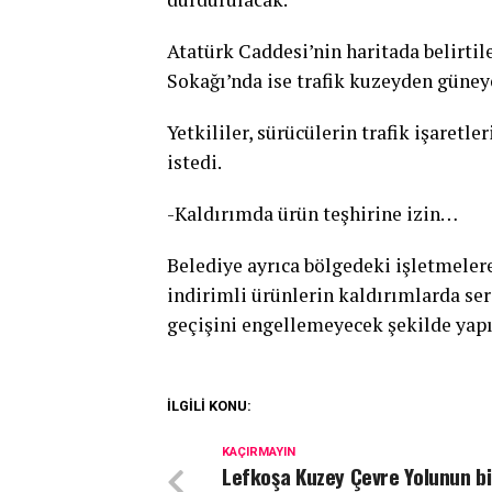
Atatürk Caddesi’nin haritada belirti
Sokağı’nda ise trafik kuzeyden güney
Yetkililer, sürücülerin trafik işaretl
istedi.
-Kaldırımda ürün teşhirine izin…
Belediye ayrıca bölgedeki işletmeler
indirimli ürünlerin kaldırımlarda se
geçişini engellemeyecek şekilde yapı
İLGİLİ KONU:
KAÇIRMAYIN
Lefkoşa Kuzey Çevre Yolunun bi