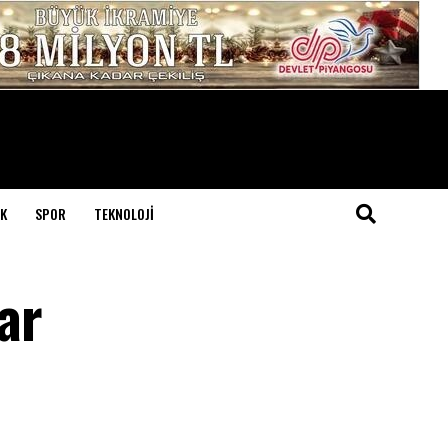
K
SPOR
TEKNOLOJI
ar