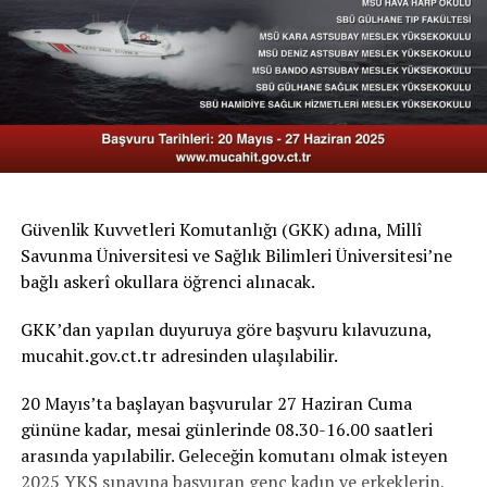
Güvenlik Kuvvetleri Komutanlığı (GKK) adına, Millî
Savunma Üniversitesi ve Sağlık Bilimleri Üniversitesi’ne
bağlı askerî okullara öğrenci alınacak.
GKK’dan yapılan duyuruya göre başvuru kılavuzuna,
mucahit.gov.ct.tr adresinden ulaşılabilir.
20 Mayıs’ta başlayan başvurular 27 Haziran Cuma
gününe kadar, mesai günlerinde 08.30-16.00 saatleri
arasında yapılabilir. Geleceğin komutanı olmak isteyen
2025 YKS sınavına başvuran genç kadın ve erkeklerin,