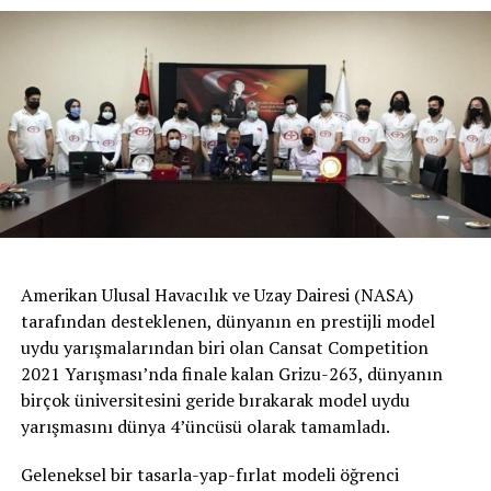
Amerikan Ulusal Havacılık ve Uzay Dairesi (NASA)
tarafından desteklenen, dünyanın en prestijli model
uydu yarışmalarından biri olan Cansat Competition
2021 Yarışması’nda finale kalan Grizu-263, dünyanın
birçok üniversitesini geride bırakarak model uydu
yarışmasını dünya 4’üncüsü olarak tamamladı.
Geleneksel bir tasarla-yap-fırlat modeli öğrenci