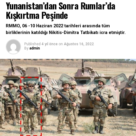
Yunanistan’dan Sonra Rumlar’da
Kışkırtma Peşinde
RMMO, 06 -10 Haziran 2022 tarihleri arasında tüm
birliklerinin katıldığı Nikitis-Dimitra Tatbikatı icra etmiştir.
Published
4 yıl önce
on
Ağustos 16, 2022
By
admin