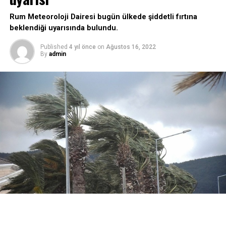
Rum Meteoroloji Dairesi bugün ülkede şiddetli fırtına
beklendiği uyarısında bulundu.
Published
4 yıl önce
on
Ağustos 16, 2022
By
admin