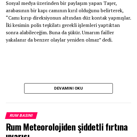
Sosyal medya üzerinden bir paylaşım yapan Taşer,
arabasının bir kapı camının kırıl olduğunu belirterek,
“Camı kırıp direksiyonun altından düz kontak yapmışlar.
İki kesimin polis teşkilatı gerekli işlemleri yaptıktan
sonra alabileceğim. Buna da şükür. Umarım failler
yakalanır da benzer olaylar yeniden olmaz” dedi.
DEVAMINI OKU
RUM BASINI
Rum Meteorolojiden şiddetli fırtına
uyarısı