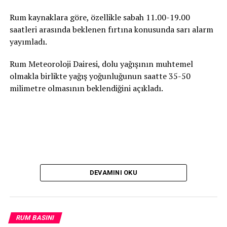
Rum kaynaklara göre, özellikle sabah 11.00-19.00
saatleri arasında beklenen fırtına konusunda sarı alarm
yayımladı.
Rum Meteoroloji Dairesi, dolu yağışının muhtemel
olmakla birlikte yağış yoğunluğunun saatte 35-50
milimetre olmasının beklendiğini açıkladı.
DEVAMINI OKU
RUM BASINI