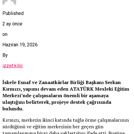
Published
2 ay önce
on
Haziran 19, 2026
By
izzet kilic
İskele Esnaf ve Zanaatkârlar Birliği Başkanı Serkan
Kırmızı, yapımı devam eden ATATÜRK Mesleki Eğitim
Merkezi’nde çalışmaların önemli bir aşamaya
ulaştığını belirterek, projeye destek çağrısında
bulundu.
Kırmızı, merkezin ikinci katında tuğla örme çalışmalarının
sürdüğünü ve eğitim merkezinin her geçen gün
tamamlanmaya biraz daha yaklaştığını ifade etti. Bugüne