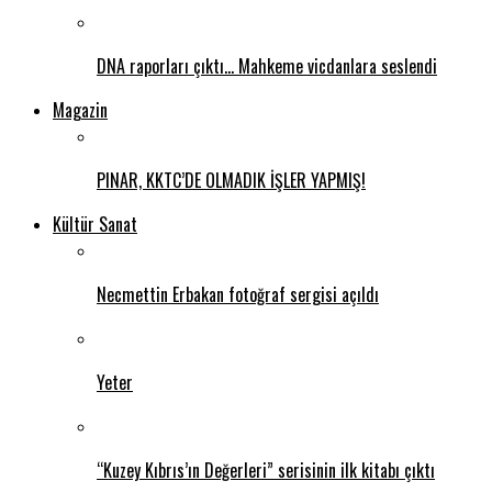
DNA raporları çıktı… Mahkeme vicdanlara seslendi
Magazin
PINAR, KKTC’DE OLMADIK İŞLER YAPMIŞ!
Kültür Sanat
Necmettin Erbakan fotoğraf sergisi açıldı
Yeter
“Kuzey Kıbrıs’ın Değerleri” serisinin ilk kitabı çıktı