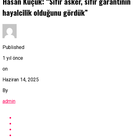
Hasan Küçük: “Sıfır asker, sıfır garantinin
hayalcilik olduğunu gördük”
Published
1 yıl önce
on
Haziran 14, 2025
By
admin