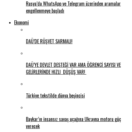
Rusya’da WhatsApp ve Telegram üzerinden aramalar
engellenmeye başladı
Ekonomi
DAÜ’DE RÜŞVET SARMALI!
DAÜ’YE DEVLET DESTEĞİ VAR AMA ÖĞRENCİ SAYISI VE
GELİRLERİNDE HIZLI DÜŞÜŞ VAR!
Türkiye tekstilde dünya beşincisi
Baykar’ın insansız savaş uçağına Ukrayna motoru güç
verecek