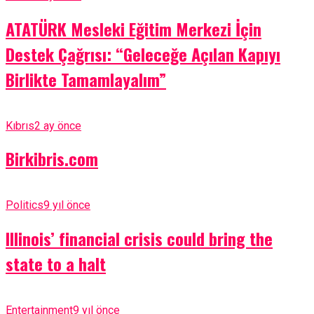
ATATÜRK Mesleki Eğitim Merkezi İçin
Destek Çağrısı: “Geleceğe Açılan Kapıyı
Birlikte Tamamlayalım”
Kıbrıs
2 ay önce
Birkibris.com
Politics
9 yıl önce
Illinois’ financial crisis could bring the
state to a halt
Entertainment
9 yıl önce