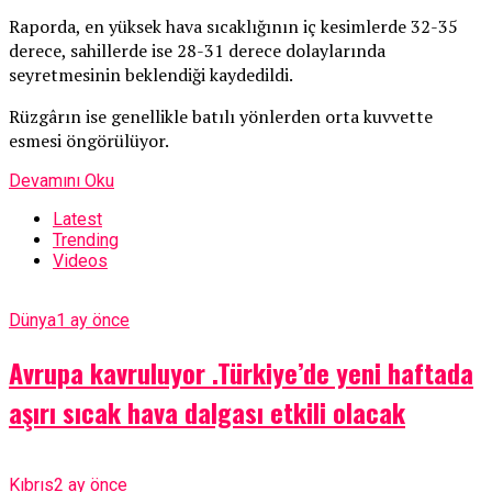
Raporda, en yüksek hava sıcaklığının iç kesimlerde 32-35
derece, sahillerde ise 28-31 derece dolaylarında
seyretmesinin beklendiği kaydedildi.
Rüzgârın ise genellikle batılı yönlerden orta kuvvette
esmesi öngörülüyor.
Devamını Oku
Latest
Trending
Videos
Dünya
1 ay önce
Avrupa kavruluyor .Türkiye’de yeni haftada
aşırı sıcak hava dalgası etkili olacak
Kıbrıs
2 ay önce