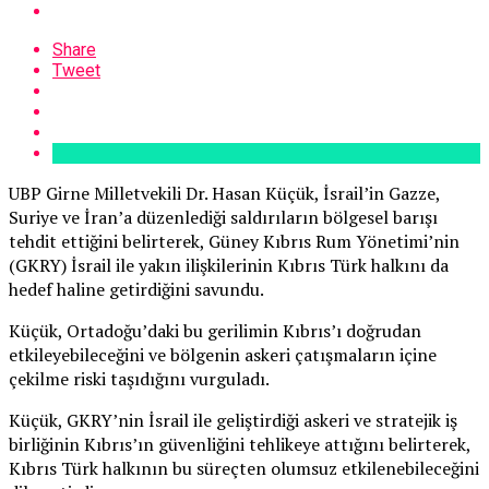
Share
Tweet
UBP Girne Milletvekili Dr. Hasan Küçük, İsrail’in Gazze,
Suriye ve İran’a düzenlediği saldırıların bölgesel barışı
tehdit ettiğini belirterek, Güney Kıbrıs Rum Yönetimi’nin
(GKRY) İsrail ile yakın ilişkilerinin Kıbrıs Türk halkını da
hedef haline getirdiğini savundu.
Küçük, Ortadoğu’daki bu gerilimin Kıbrıs’ı doğrudan
etkileyebileceğini ve bölgenin askeri çatışmaların içine
çekilme riski taşıdığını vurguladı.
Küçük, GKRY’nin İsrail ile geliştirdiği askeri ve stratejik iş
birliğinin Kıbrıs’ın güvenliğini tehlikeye attığını belirterek,
Kıbrıs Türk halkının bu süreçten olumsuz etkilenebileceğini