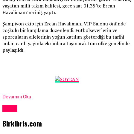
yaşatan milli takım kafilesi, gece saat 01.35’te Ercan
Havalimanı’na iniş yaptı.
Şampiyon ekip için Ercan Havalimanı VIP Salonu önünde
coşkulu bir karşılama düzenlendi. Futbolseverlerin ve
sporcuların ailelerinin yoğun katılım gösterdiği bu tarihi
anlar, canlı yayınla ekranlara taşınarak tüm ülke genelinde
paylaşıldı.
Devamını Oku
Kıbrıs
Birkibris.com