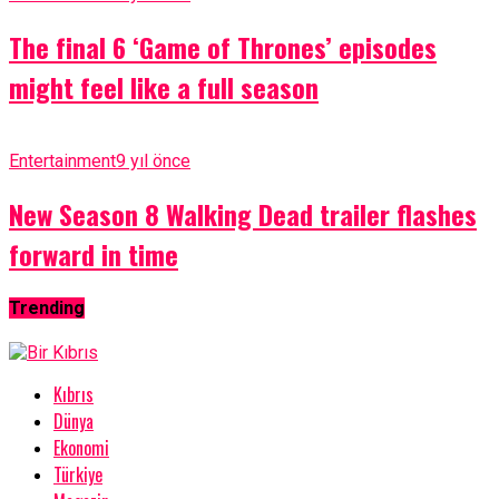
The final 6 ‘Game of Thrones’ episodes
might feel like a full season
Entertainment
9 yıl önce
New Season 8 Walking Dead trailer flashes
forward in time
Trending
Kıbrıs
Dünya
Ekonomi
Türkiye