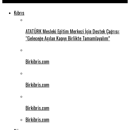
Kıbrıs
ATATÜRK Mesleki Eğitim Merkezi İçin Destek Çağrısı:
“Geleceğe Açılan Kapıyı Birlikte Tamamlayalım”
Birkibris.com
Birkibris.com
Birkibris.com
Birkibris.com