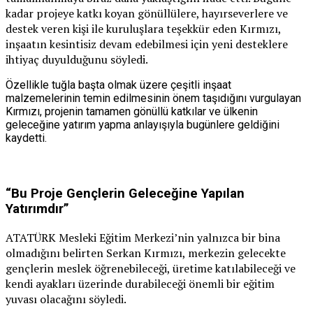
kadar projeye katkı koyan gönüllülere, hayırseverlere ve
destek veren kişi ile kuruluşlara teşekkür eden Kırmızı,
inşaatın kesintisiz devam edebilmesi için yeni desteklere
ihtiyaç duyulduğunu söyledi.
Özellikle tuğla başta olmak üzere çeşitli inşaat
malzemelerinin temin edilmesinin önem taşıdığını vurgulayan
Kırmızı, projenin tamamen gönüllü katkılar ve ülkenin
geleceğine yatırım yapma anlayışıyla bugünlere geldiğini
kaydetti.
“Bu Proje Gençlerin Geleceğine Yapılan
Yatırımdır”
ATATÜRK Mesleki Eğitim Merkezi’nin yalnızca bir bina
olmadığını belirten Serkan Kırmızı, merkezin gelecekte
gençlerin meslek öğrenebileceği, üretime katılabileceği ve
kendi ayakları üzerinde durabileceği önemli bir eğitim
yuvası olacağını söyledi.