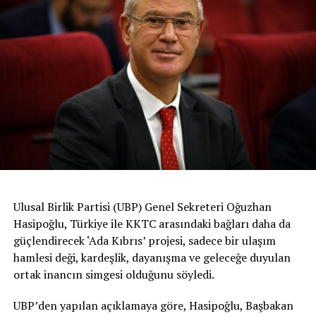
Ulusal Birlik Partisi (UBP) Genel Sekreteri Oğuzhan
Hasipoğlu, Türkiye ile KKTC arasındaki bağları daha da
güçlendirecek ‘Ada Kıbrıs’ projesi, sadece bir ulaşım
hamlesi deği, kardeşlik, dayanışma ve geleceğe duyulan
ortak inancın simgesi olduğunu söyledi.
UBP’den yapılan açıklamaya göre, Hasipoğlu, Başbakan