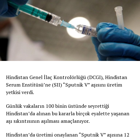
Hindistan Genel İlaç Kontrolörlüğü (DCGI), Hindistan
Serum Enstitüsü’ne (SII) “Sputnik V” aşısını üretim
yetkisi verdi.
Günlük vakaların 100 binin üstünde seyrettiği
Hindistan’da alınan bu kararla birçok eyalette yaşanan
aşı sıkıntısının aşılması amaçlanıyor.
Hindistan’da üretimi onaylanan “Sputnik V” aşısına 12