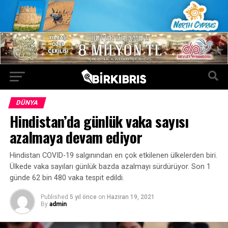
DÜNYA
Hindistan’da günlük vaka sayısı
azalmaya devam ediyor
Hindistan COVID-19 salgınından en çok etkilenen ülkelerden biri.
Ülkede vaka sayıları günlük bazda azalmayı sürdürüyor. Son 1
günde 62 bin 480 vaka tespit edildi.
Published
5 yıl önce
on
Haziran 19, 2021
By
admin