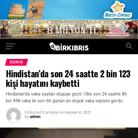
DÜNYA
Hindistan’da son 24 saatte 2 bin 123
kişi hayatını kaybetti
Hindistan’da vaka sayıları düşüşe geçti. Ülke son 24 saatte 86
bin 498 vaka ile son 66 günün en düşük vaka sayısını gördü.
Published
5 yıl önce
on
Haziran 8, 2021
By
admin