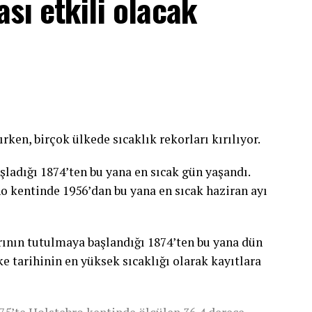
ası etkili olacak
ırken, birçok ülkede sıcaklık rekorları kırılıyor.
şladığı 1874’ten bu yana en sıcak gün yaşandı.
ano kentinde 1956’dan bu yana en sıcak haziran ayı
ının tutulmaya başlandığı 1874’ten bu yana dün
e tarihinin en yüksek sıcaklığı olarak kayıtlara