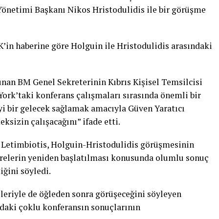
önetimi Başkanı Nikos Hristodulidis ile bir görüşme
in haberine göre Holguin ile Hristodulidis arasındaki
an BM Genel Sekreterinin Kıbrıs Kişisel Temsilcisi
ork’taki konferans çalışmaları sırasında önemli bir
iyi bir gelecek sağlamak amacıyla Güven Yaratıcı
sizin çalışacağını” ifade etti.
etimbiotis, Holguin-Hristodulidis görüşmesinin
relerin yeniden başlatılması konusunda olumlu sonuç
ğini söyledi.
ileriyle de öğleden sonra görüşeceğini söyleyen
daki çoklu konferansın sonuçlarının