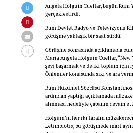
Angela Holguin Cuellar, bugün Rum Y
gerçekleştirdi.
Rum Devlet Radyo ve Televizyonu RİK’
görüşme yaklaşık bir saat sürdü.
Görüşme sonrasında açıklamada bulun
Maria Angela Holguin Cuellar, “New Y
şeyi başarmak ve de iki toplum için 
Önlemler konusunda sıkı ve ara vermek
Rum Hükümet Sözcüsü Konstantinos L
ardından yaptığı açıklamada müzake
alınması hedefiyle çabanın devam etti
Holguin’in her iki tarafın müzakerec
Letimbiotis, bu görüşmede mart ayın