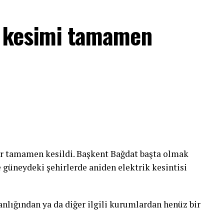
ey kesimi tamamen
ler tamamen kesildi. Başkent Bağdat başta olmak
 güneydeki şehirlerde aniden elektrik kesintisi
kanlığından ya da diğer ilgili kurumlardan henüz bir