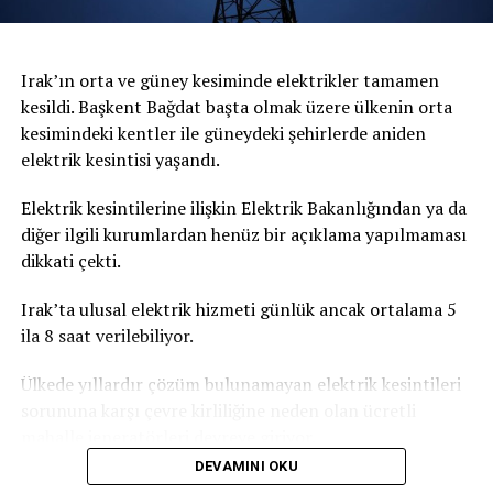
Irak’ın orta ve güney kesiminde elektrikler tamamen
kesildi. Başkent Bağdat başta olmak üzere ülkenin orta
kesimindeki kentler ile güneydeki şehirlerde aniden
elektrik kesintisi yaşandı.
Elektrik kesintilerine ilişkin Elektrik Bakanlığından ya da
diğer ilgili kurumlardan henüz bir açıklama yapılmaması
dikkati çekti.
Irak’ta ulusal elektrik hizmeti günlük ancak ortalama 5
ila 8 saat verilebiliyor.
Ülkede yıllardır çözüm bulunamayan elektrik kesintileri
sorununa karşı çevre kirliliğine neden olan ücretli
mahalle jeneratörleri devreye giriyor.
DEVAMINI OKU