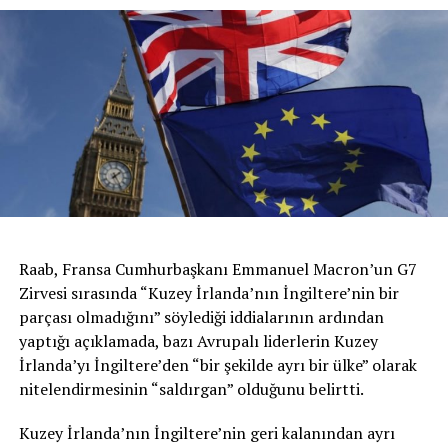
Raab, Fransa Cumhurbaşkanı Emmanuel Macron’un G7
Zirvesi sırasında “Kuzey İrlanda’nın İngiltere’nin bir
parçası olmadığını” söylediği iddialarının ardından
yaptığı açıklamada, bazı Avrupalı liderlerin Kuzey
İrlanda’yı İngiltere’den “bir şekilde ayrı bir ülke” olarak
nitelendirmesinin “saldırgan” olduğunu belirtti.
Kuzey İrlanda’nın İngiltere’nin geri kalanından ayrı