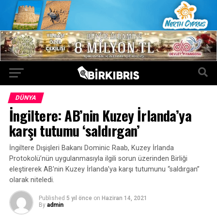
DÜNYA
İngiltere: AB’nin Kuzey İrlanda’ya
karşı tutumu ‘saldırgan’
İngiltere Dışişleri Bakanı Dominic Raab, Kuzey İrlanda
Protokolü’nün uygulanmasıyla ilgili sorun üzerinden Birliği
eleştirerek AB’nin Kuzey İrlanda’ya karşı tutumunu “saldırgan”
olarak niteledi.
Published
5 yıl önce
on
Haziran 14, 2021
By
admin