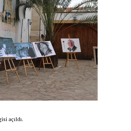
isi açıldı.