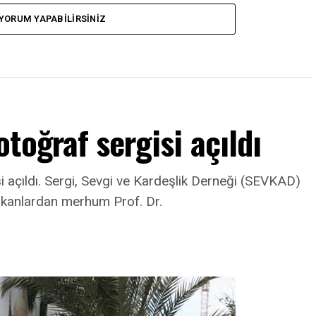
YORUM YAPABILIRSINIZ
toğraf sergisi açıldı
i açıldı. Sergi, Sevgi ve Kardeşlik Derneği (SEVKAD)
akanlardan merhum Prof. Dr.