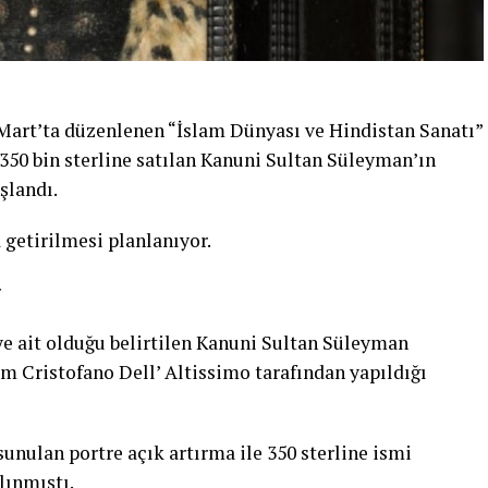
Mart’ta düzenlenen “İslam Dünyası ve Hindistan Sanatı”
350 bin sterline satılan Kanuni Sultan Süleyman’ın
şlandı.
 getirilmesi planlanıyor.
r
eye ait olduğu belirtilen Kanuni Sultan Süleyman
sam Cristofano Dell’ Altissimo tarafından yapıldığı
unulan portre açık artırma ile 350 sterline ismi
lınmıştı.