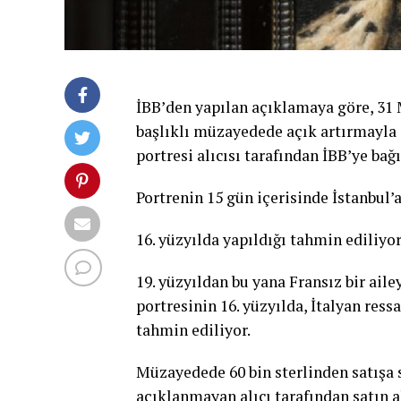
İBB’den yapılan açıklamaya göre, 31 
başlıklı müzayedede açık artırmayla 
portresi alıcısı tarafından İBB’ye bağı
Portrenin 15 gün içerisinde İstanbul’a
16. yüzyılda yapıldığı tahmin ediliyo
19. yüzyıldan bu yana Fransız bir ail
portresinin 16. yüzyılda, İtalyan res
tahmin ediliyor.
Müzayedede 60 bin sterlinden satışa s
açıklanmayan alıcı tarafından satın a