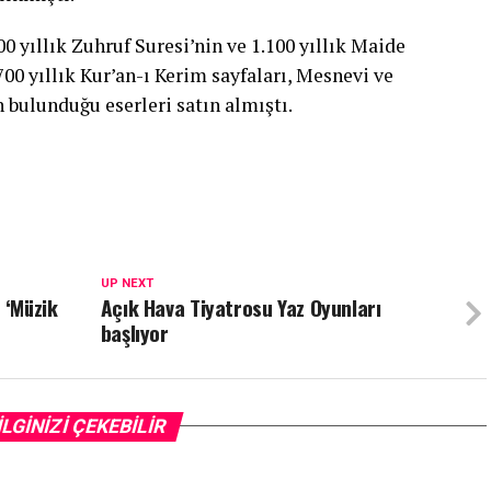
 yıllık Zuhruf Suresi’nin ve 1.100 yıllık Maide
 700 yıllık Kur’an-ı Kerim sayfaları, Mesnevi ve
 bulunduğu eserleri satın almıştı.
UP NEXT
 ‘Müzik
Açık Hava Tiyatrosu Yaz Oyunları
başlıyor
İLGİNİZİ ÇEKEBİLİR