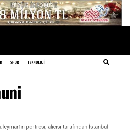
K
SPOR
TEKNOLOJI
nuni
leyman’ın portresi, alıcısı tarafından İstanbul