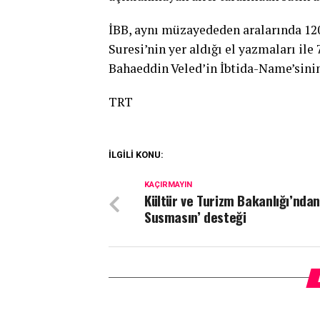
İBB, aynı müzayededen aralarında 1200
Suresi’nin yer aldığı el yazmaları ile
Bahaeddin Veled’in İbtida-Name’sinin
TRT
İLGİLİ KONU:
KAÇIRMAYIN
Kültür ve Turizm Bakanlığı’ndan
Susmasın’ desteği