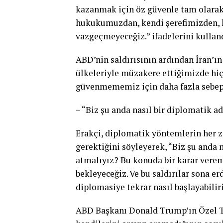
kazanmak için öz güvenle tam olarak
hukukumuzdan, kendi şerefimizden, 
vazgeçmeyeceğiz.” ifadelerini kulland
ABD’nin saldırısının ardından İran’ın
ülkeleriyle müzakere ettiğimizde hi
güvenmememiz için daha fazla sebep 
– “Biz şu anda nasıl bir diplomatik 
Erakçi, diplomatik yöntemlerin her z
gerektiğini söyleyerek, “Biz şu anda
atmalıyız? Bu konuda bir karar verem
bekleyeceğiz. Ve bu saldırılar sona 
diplomasiye tekrar nasıl başlayabilir
ABD Başkanı Donald Trump’ın Özel Te