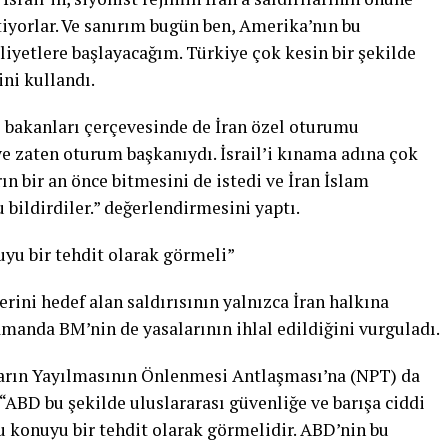
yorlar. Ve sanırım bugün ben, Amerika’nın bu
iyetlere başlayacağım. Türkiye çok kesin bir şekilde
rini kullandı.
i bakanları çerçevesinde de İran özel oturumu
ye zaten oturum başkanıydı. İsrail’i kınama adına çok
ın bir an önce bitmesini de istedi ve İran İslam
bildirdiler.” değerlendirmesini yaptı.
uyu bir tehdit olarak görmeli”
erini hedef alan saldırısının yalnızca İran halkına
zamanda BM’nin de yasalarının ihlal edildiğini vurguladı.
ların Yayılmasının Önlenmesi Antlaşması’na (NPT) da
 “ABD bu şekilde uluslararası güvenliğe ve barışa ciddi
u konuyu bir tehdit olarak görmelidir. ABD’nin bu