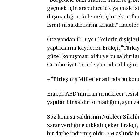
geçmek için arabuluculuk yapmak isti
düşmanlığını önlemek için tekrar faal
İsrail’in saldırılarını kınadı.” ifadele
Öte yandan İİT üye ülkelerin dışişler
yaptıklarını kaydeden Erakçi, “Türki
güzel konuşması oldu ve bu saldırılar
Cumhuriyeti’nin de yanında olduğunu 
– “Birleşmiş Milletler aslında bu kon
Erakçi, ABD’nin İran’ın nükleer tesisl
yapılan bir saldırı olmadığını, aynı 
Söz konusu saldırının Nükleer Silah
zarar verdiğine dikkati çeken Erakçi,
bir darbe indirmiş oldu. BM aslında b