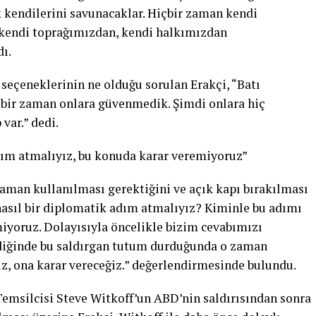
 kendilerini savunacaklar. Hiçbir zaman kendi
kendi toprağımızdan, kendi halkımızdan
ı.
 seçeneklerinin ne olduğu sorulan Erakçi, “Batı
çbir zaman onlara güvenmedik. Şimdi onlara hiç
var.” dedi.
adım atmalıyız, bu konuda karar veremiyoruz”
aman kullanılması gerektiğini ve açık kapı bırakılması
 nasıl bir diplomatik adım atmalıyız? Kiminle bu adımı
iyoruz. Dolayısıyla öncelikle bizim cevabımızı
erdiğinde bu saldırgan tutum durduğunda o zaman
iz, ona karar vereceğiz.” değerlendirmesinde bulundu.
msilcisi Steve Witkoff’un ABD’nin saldırısından sonra