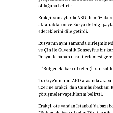
olduğunu belirtti.
Erakçi, son aylarda ABD ile müzaker
aktardıklarını ve Rusya ile bilgi pay
edeceklerini dile getirdi.
Rusya’nın aynı zamanda Birleşmiş Mi
ve Çin ile Güvenlik Konseyi’ne bir kar
Rusya ile bunun nasıl ilerlemesi gerek
– “Bölgedeki bazı ülkeler (İsrail sal
Türkiye’nin İran-ABD arasında arabu
üzerine Erakçi, dün Cumhurbaşkanı R
görüşmeler yaptıklarını belirtti.
Erakçi, öte yandan İstanbul’da bazı b
“Bölgedeki bazı ülkeler, Türkiye gibi, 