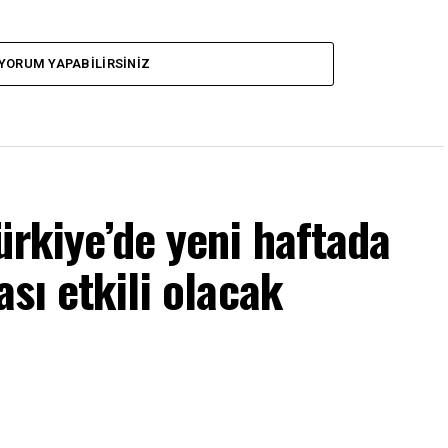
YORUM YAPABILIRSINIZ
ürkiye’de yeni haftada
ası etkili olacak