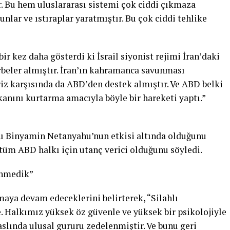
r. Bu hem uluslararası sistemi çok ciddi çıkmaza
lar ve ıstıraplar yaratmıştır. Bu çok ciddi tehlike
bir kez daha gösterdi ki İsrail siyonist rejimi İran’daki
beler almıştır. İran’ın kahramanca savunması
kriz karşısında da ABD’den destek almıştır. Ve ABD belki
kanını kurtarma amacıyla böyle bir hareketi yaptı.”
ı Binyamin Netanyahu’nun etkisi altında olduğunu
tüm ABD halkı için utanç verici olduğunu söyledi.
enmedik”
aya devam edeceklerini belirterek, “Silahlı
. Halkımız yüksek öz güvenle ve yüksek bir psikolojiyle
aslında ulusal gururu zedelenmiştir. Ve bunu geri