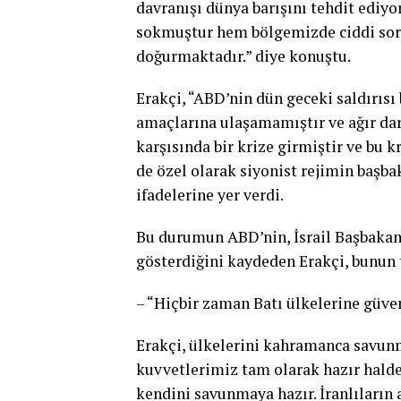
davranışı dünya barışını tehdit ediyo
sokmuştur hem bölgemizde ciddi sorun
doğurmaktadır.” diye konuştu.
Erakçi, “ABD’nin dün geceki saldırısı 
amaçlarına ulaşamamıştır ve ağır dar
karşısında bir krize girmiştir ve bu 
de özel olarak siyonist rejimin başba
ifadelerine yer verdi.
Bu durumun ABD’nin, İsrail Başbakan
gösterdiğini kaydeden Erakçi, bunun 
– “Hiçbir zaman Batı ülkelerine güv
Erakçi, ülkelerini kahramanca savunm
kuvvetlerimiz tam olarak hazır halde
kendini savunmaya hazır. İranlıların 