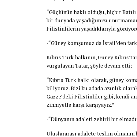
“Güçlünün haklı olduğu, hiçbir Batı
bir dünyada yaşadığımızı unutmamamı
Filistinlilerin yaşadıklarıyla görüyor
-“Güney komşumuz da İsrail’den fark
Kıbrıs Türk halkının, Güney Kıbrıs’ta
vurgulayan Tatar, şöyle devam etti:
“Kıbrıs Türk halkı olarak, güney kom
biliyoruz. Bizi bu adada azınlık olarak
Gazze’deki Filistinliler gibi, kendi
zihniyetle karşı karşıyayız.”
-“Dünyanın adaleti zehirli bir elmadı
Uluslararası adalete teslim olmanın 