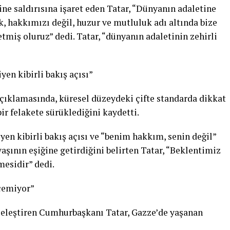
ine saldırısına işaret eden Tatar, “Dünyanın adaletine
, hakkımızı değil, huzur ve mutluluk adı altında bize
etmiş oluruz” dedi. Tatar, “dünyanın adaletinin zehirli
yen kibirli bakış açısı”
çıklamasında, küresel düzeydeki çifte standarda dikkat
ir felakete sürüklediğini kaydetti.
en kibirli bakış açısı ve “benim hakkım, senin değil”
şının eşiğine getirdiğini belirten Tatar, “Beklentimiz
mesidir” dedi.
çemiyor”
i eleştiren Cumhurbaşkanı Tatar, Gazze’de yaşanan