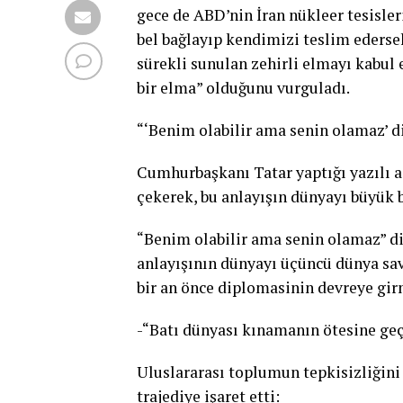
gece de ABD’nin İran nükleer tesisler
bel bağlayıp kendimizi teslim edersek
sürekli sunulan zehirli elmayı kabul 
bir elma” olduğunu vurguladı.
“‘Benim olabilir ama senin olamaz’ di
Cumhurbaşkanı Tatar yaptığı yazılı a
çekerek, bu anlayışın dünyayı büyük b
“Benim olabilir ama senin olamaz” diy
anlayışının dünyayı üçüncü dünya sava
bir an önce diplomasinin devreye gir
-“Batı dünyası kınamanın ötesine ge
Uluslararası toplumun tepkisizliğin
trajediye işaret etti: