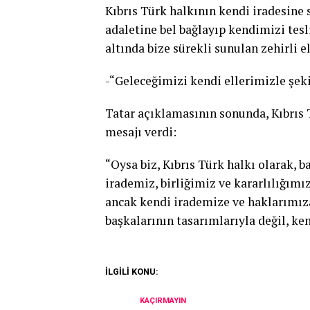
Kıbrıs Türk halkının kendi iradesine 
adaletine bel bağlayıp kendimizi tes
altında bize sürekli sunulan zehirli 
-“Geleceğimizi kendi ellerimizle şek
Tatar açıklamasının sonunda, Kıbrıs 
mesajı verdi:
“Oysa biz, Kıbrıs Türk halkı olarak, 
irademiz, birliğimiz ve kararlılığım
ancak kendi irademize ve haklarımız
başkalarının tasarımlarıyla değil, ke
İLGİLİ KONU:
KAÇIRMAYIN