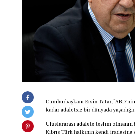
Cumhurbaşkanı Ersin Tatar, “ABD’nin, 
kadar adaletsiz bir dünyada yaşadığı
Uluslararası adalete teslim olmanın 
Kıbrıs Türk halkının kendi iradesine s