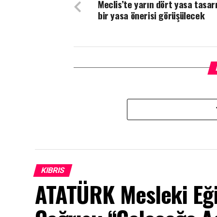
Meclis’te yarın dört yasa tasarı
bir yasa önerisi görüşülecek
KIBRIS
ATATÜRK Mesleki Eği