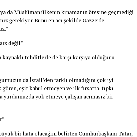
lı ya da Müslüman ülkenin kınamanın ötesine geçmediği
z gerekiyor. Bunu en acı şekilde Gazze’de
uz.”
sız değil”
n kaynaklı tehditlerle de karşı karşıya olduğunu
şumuzun da İsrail’den farklı olmadığını çok iyi
 gören, eşit kabul etmeyen ve ilk fırsatta, tıpkı
 ana yurdumuzda yok etmeye çalışan acımasız bir
r”
büyük bir hata olacağını belirten Cumhurbaşkanı Tatar,