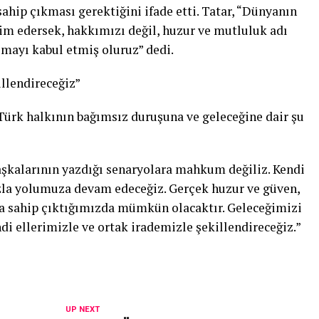
sahip çıkması gerektiğini ifade etti. Tatar, “Dünyanın
lim edersek, hakkımızı değil, huzur ve mutluluk adı
elmayı kabul etmiş oluruz” dedi.
illendireceğiz”
Türk halkının bağımsız duruşuna ve geleceğine dair şu
başkalarının yazdığı senaryolara mahkum değiliz. Kendi
ızla yolumuza devam edeceğiz. Gerçek huzur ve güven,
a sahip çıktığımızda mümkün olacaktır. Geleceğimizi
ndi ellerimizle ve ortak irademizle şekillendireceğiz.”
UP NEXT