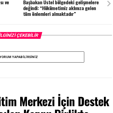
sı ve
Başbakan Üstel bölgedeki gelişmelere
değindi: “Hükümetimiz aklınıza gelen
tüm önlemleri almaktadır”
İLGİNİZİ ÇEKEBİLİR
YORUM YAPABILIRSINIZ
tim Merkezi İçin Destek