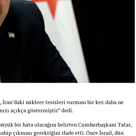
İran’daki nükleer tesisleri vurması bir kez daha ne
mızı açıkça göstermiştir” dedi.
büyük bir hata olacağını belirten Cumhurbaşkanı Tatar,
ahip çıkması gerektiğini ifade etti. Önce İsrail, dün