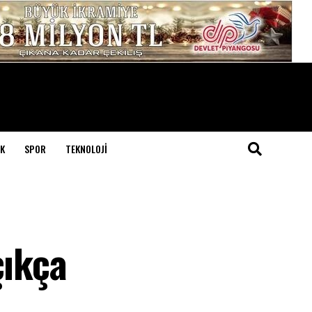
K
SPOR
TEKNOLOJI
çıkça