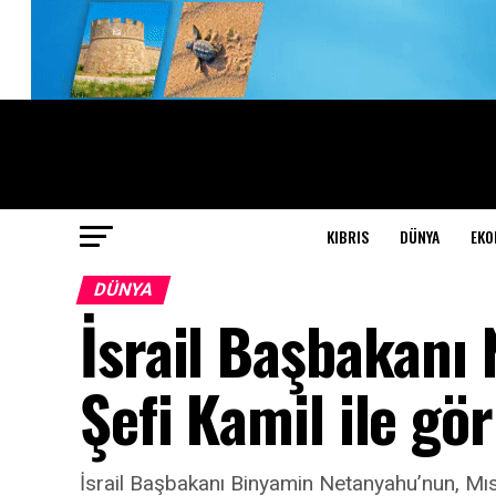
KIBRIS
DÜNYA
EKO
DÜNYA
İsrail Başbakanı 
Şefi Kamil ile gö
İsrail Başbakanı Binyamin Netanyahu’nun, Mısır 