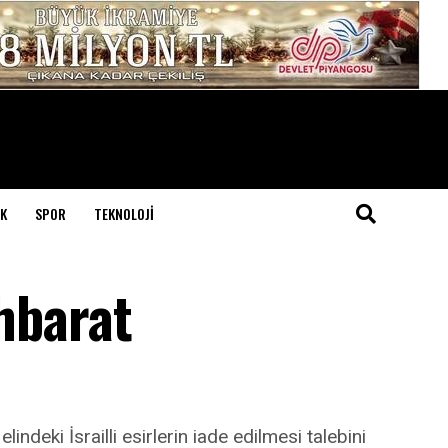
K
SPOR
TEKNOLOJI
ihbarat
deki İsrailli esirlerin iade edilmesi talebini