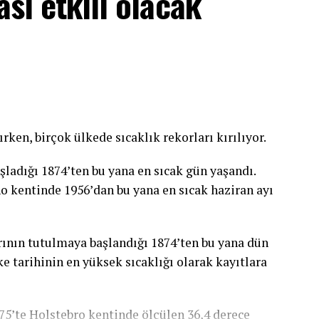
ası etkili olacak
ırken, birçok ülkede sıcaklık rekorları kırılıyor.
şladığı 1874’ten bu yana en sıcak gün yaşandı.
ano kentinde 1956’dan bu yana en sıcak haziran ayı
ının tutulmaya başlandığı 1874’ten bu yana dün
e tarihinin en yüksek sıcaklığı olarak kayıtlara
975’te Holstebro kentinde ölçülen 36,4 derece