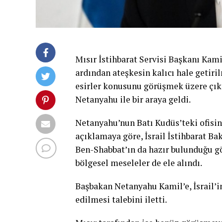
Mısır İstihbarat Servisi Başkanı Kamil
ardından ateşkesin kalıcı hale getiri
esirler konusunu görüşmek üzere çıkt
Netanyahu ile bir araya geldi.
Netanyahu’nun Batı Kudüs’teki ofisi
açıklamaya göre, İsrail İstihbarat B
Ben-Shabbat’ın da hazır bulunduğu gör
bölgesel meseleler de ele alındı.
Başbakan Netanyahu Kamil’e, İsrail’i
edilmesi talebini iletti.