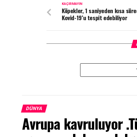
KAÇIRMAYIN
Köpekler, 1 saniyeden kısa sür
Kovid-19’u tespit edebiliyor
DÜNYA
Avrupa kavruluyor .T