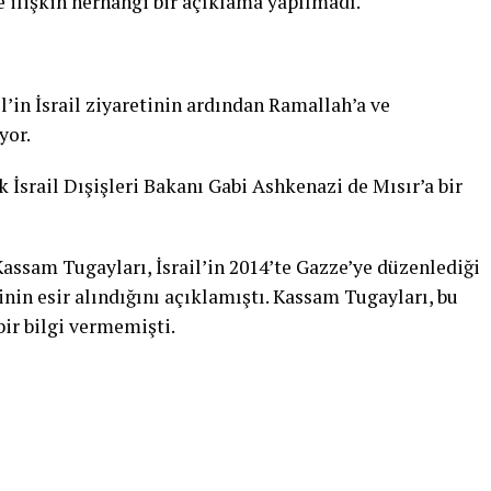
 ilişkin herhangi bir açıklama yapılmadı.
l’in İsrail ziyaretinin ardından Ramallah’a ve
yor.
k İsrail Dışişleri Bakanı Gabi Ashkenazi de Mısır’a bir
assam Tugayları, İsrail’in 2014’te Gazze’ye düzenlediği
llinin esir alındığını açıklamıştı. Kassam Tugayları, bu
ir bilgi vermemişti.