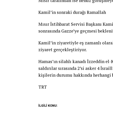
Mısır tarafından ise henüz görüşmeye
Kamil’in sonraki durağı Ramallah
Mısır İstihbarat Servisi Başkanı Kami
sonrasında Gazze’ye geçmesi bekleni
Kamil’in ziyaretiyle eş zamanlı olara
ziyaret gerçekleştiriyor.
Hamas’ın silahlı kanadı İzzeddin el-K
saldırılar sırasında 2’si asker 4 İsrai
kişilerin durumu hakkında herhangi b
TRT
İLGİLİ KONU: