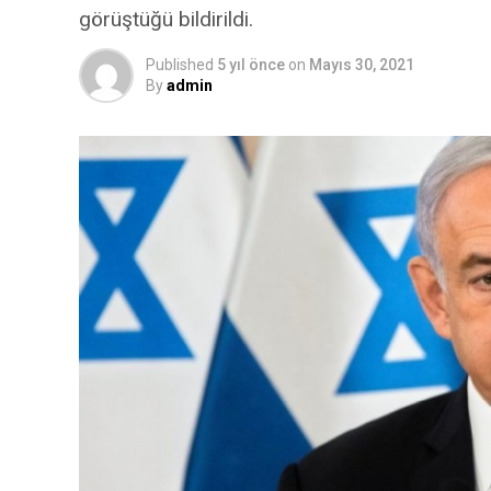
görüştüğü bildirildi.
Published
5 yıl önce
on
Mayıs 30, 2021
By
admin