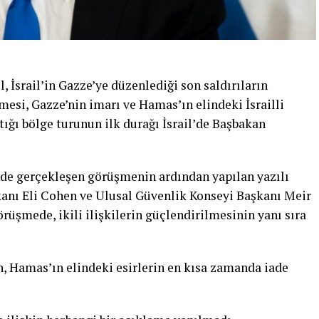
, İsrail’in Gazze’ye düzenlediği son saldırıların
lmesi, Gazze’nin imarı ve Hamas’ın elindeki İsrailli
ığı bölge turunun ilk durağı İsrail’de Başbakan
nde gerçekleşen görüşmenin ardından yapılan yazılı
akanı Eli Cohen ve Ulusal Güvenlik Konseyi Başkanı Meir
üşmede, ikili ilişkilerin güçlendirilmesinin yanı sıra
n, Hamas’ın elindeki esirlerin en kısa zamanda iade