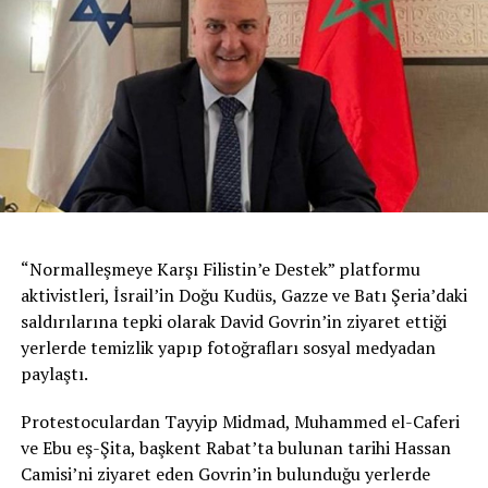
“Normalleşmeye Karşı Filistin’e Destek” platformu
aktivistleri, İsrail’in Doğu Kudüs, Gazze ve Batı Şeria’daki
saldırılarına tepki olarak David Govrin’in ziyaret ettiği
yerlerde temizlik yapıp fotoğrafları sosyal medyadan
paylaştı.
Protestoculardan Tayyip Midmad, Muhammed el-Caferi
ve Ebu eş-Şita, başkent Rabat’ta bulunan tarihi Hassan
Camisi’ni ziyaret eden Govrin’in bulunduğu yerlerde