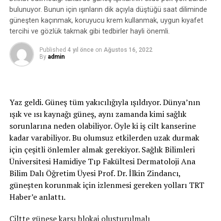
bulunuyor. Bunun için ışınların dik açıyla düştüğü saat diliminde
güneşten kaçınmak, koruyucu krem kullanmak, uygun kıyafet
tercihi ve gözlük takmak gibi tedbirler hayli önemli.
Published
4 yıl önce
on
Ağustos 16, 2022
By
admin
Yaz geldi. Güneş tüm yakıcılığıyla ışıldıyor. Dünya’nın
ışık ve ısı kaynağı güneş, aynı zamanda kimi sağlık
sorunlarına neden olabiliyor. Öyle ki iş cilt kanserine
kadar varabiliyor. Bu olumsuz etkilerden uzak durmak
için çeşitli önlemler almak gerekiyor. Sağlık Bilimleri
Üniversitesi Hamidiye Tıp Fakültesi Dermatoloji Ana
Bilim Dalı Öğretim Üyesi Prof. Dr. İlkin Zindancı,
güneşten korunmak için izlenmesi gereken yolları TRT
Haber’e anlattı.
Ciltte güneşe karşı blokaj oluşturulmalı