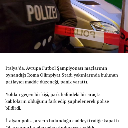
İtalya’da, Avrupa Futbol Şampiyonası maçlarının
oynandığı Roma Olimpiyat Stadı yakınlarında bulunan
patlayıcı madde düzeneği, panik yarattı.
Yoldan geçen bir kişi, park halindeki bir araçta
kabloların olduğunu fark edip şüphelenerek polise
bildirdi.
İtalyan polisi, aracın bulunduğu caddeyi trafiğe kapattı.
Olay yerine bomba imha ekipleri sevk edildi.