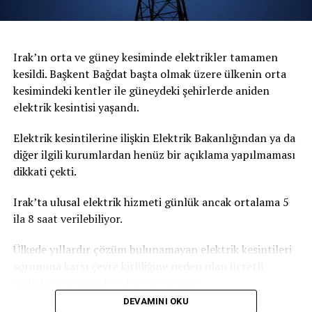
Irak’ın orta ve güney kesiminde elektrikler tamamen
kesildi. Başkent Bağdat başta olmak üzere ülkenin orta
kesimindeki kentler ile güneydeki şehirlerde aniden
elektrik kesintisi yaşandı.
Elektrik kesintilerine ilişkin Elektrik Bakanlığından ya da
diğer ilgili kurumlardan henüz bir açıklama yapılmaması
dikkati çekti.
Irak’ta ulusal elektrik hizmeti günlük ancak ortalama 5
ila 8 saat verilebiliyor.
Ülkede yıllardır çözüm bulunamayan elektrik kesintileri
sorununa karşı çevre kirliliğine neden olan ücretli
mahalle jeneratörleri devreye giriyor.
DEVAMINI OKU