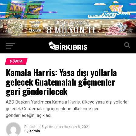
DÜNYA
Kamala Harris: Yasa dışı yollarla
gelecek Guatemalalı göçmenler
geri gönderilecek
ABD Başkan Yardımcısı Kamala Harris, ülkeye yasa dışı yollarla
gelecek Guatemalalı göçmenlerin ülkelerine geri
gönderileceğini açıkladı.
Published
5 yıl önce
on
Haziran 8, 2021
By
admin