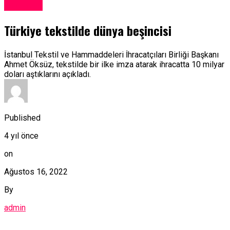
Ekonomi
Türkiye tekstilde dünya beşincisi
İstanbul Tekstil ve Hammaddeleri İhracatçıları Birliği Başkanı
Ahmet Öksüz, tekstilde bir ilke imza atarak ihracatta 10 milyar
doları aştıklarını açıkladı.
Published
4 yıl önce
on
Ağustos 16, 2022
By
admin