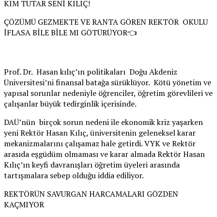
KIM TUTAR SENİ KILIÇ!
ÇÖZÜMÜ GEZMEKTE VE RANTA GÖREN REKTÖR OKULU
İFLASA BİLE BİLE MI GÖTÜRÜYOR👈
Prof. Dr. Hasan kılıç’ın politikaları Doğu Akdeniz
Üniversitesi’ni finansal batağa sürüklüyor. Kötü yönetim ve
yapısal sorunlar nedeniyle öğrenciler, öğretim görevlileri ve
çalışanlar büyük tedirginlik içerisinde.
DAÜ’nün birçok sorun nedeni ile ekonomik kriz yaşarken
yeni Rektör Hasan Kılıç, üniversitenin geleneksel karar
mekanizmalarını çalışamaz hale getirdi. VYK ve Rektör
arasıda eşgüdüm olmaması ve karar almada Rektör Hasan
Kılıç’ın keyfi davranışları öğretim üyeleri arasında
tartışmalara sebep olduğu iddia ediliyor.
REKTÖRÜN SAVURGAN HARCAMALARI GÖZDEN
KAÇMIYOR