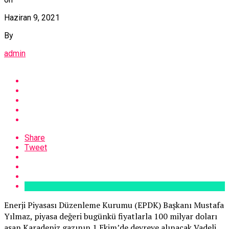
Haziran 9, 2021
By
admin
Share
Tweet
Enerji Piyasası Düzenleme Kurumu (EPDK) Başkanı Mustafa
Yılmaz, piyasa değeri bugünkü fiyatlarla 100 milyar doları
aşan Karadeniz gazının 1 Ekim’de devreye alınacak Vadeli