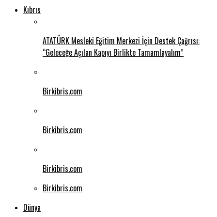
Kıbrıs
ATATÜRK Mesleki Eğitim Merkezi İçin Destek Çağrısı:
“Geleceğe Açılan Kapıyı Birlikte Tamamlayalım”
Birkibris.com
Birkibris.com
Birkibris.com
Birkibris.com
Dünya