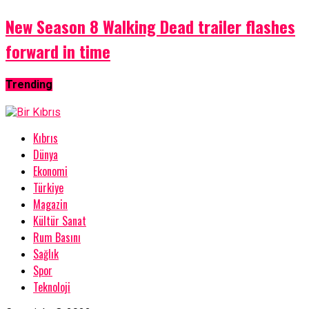
New Season 8 Walking Dead trailer flashes
forward in time
Trending
Kıbrıs
Dünya
Ekonomi
Türkiye
Magazin
Kültür Sanat
Rum Basını
Sağlık
Spor
Teknoloji