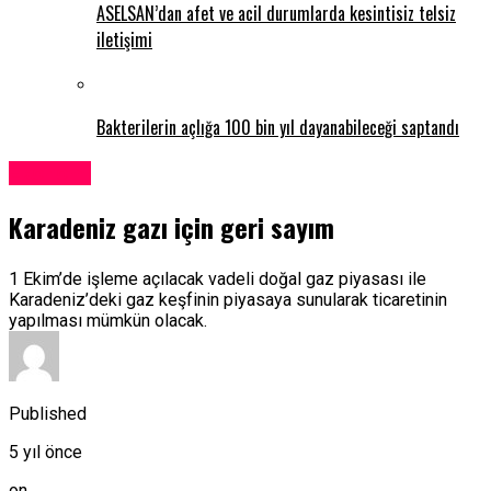
ASELSAN’dan afet ve acil durumlarda kesintisiz telsiz
iletişimi
Bakterilerin açlığa 100 bin yıl dayanabileceği saptandı
Ekonomi
Karadeniz gazı için geri sayım
1 Ekim’de işleme açılacak vadeli doğal gaz piyasası ile
Karadeniz’deki gaz keşfinin piyasaya sunularak ticaretinin
yapılması mümkün olacak.
Published
5 yıl önce
on