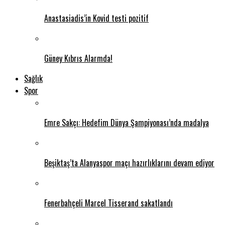
Anastasiadis’in Kovid testi pozitif
Güney Kıbrıs Alarmda!
Sağlık
Spor
Emre Sakçı: Hedefim Dünya Şampiyonası’nda madalya
Beşiktaş’ta Alanyaspor maçı hazırlıklarını devam ediyor
Fenerbahçeli Marcel Tisserand sakatlandı