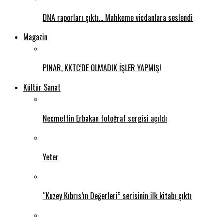
DNA raporları çıktı… Mahkeme vicdanlara seslendi
Magazin
PINAR, KKTC’DE OLMADIK İŞLER YAPMIŞ!
Kültür Sanat
Necmettin Erbakan fotoğraf sergisi açıldı
Yeter
“Kuzey Kıbrıs’ın Değerleri” serisinin ilk kitabı çıktı