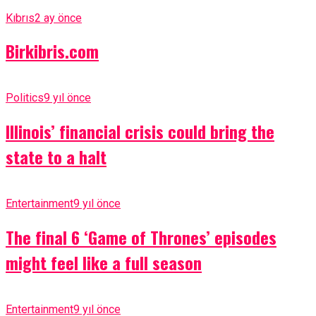
Kıbrıs
2 ay önce
Birkibris.com
Politics
9 yıl önce
Illinois’ financial crisis could bring the
state to a halt
Entertainment
9 yıl önce
The final 6 ‘Game of Thrones’ episodes
might feel like a full season
Entertainment
9 yıl önce