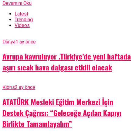
Devamını Oku
Latest
Trending
Videos
Dünya
1 ay önce
Avrupa kavruluyor .Türkiye’de yeni haftada
aşırı sıcak hava dalgası etkili olacak
Kıbrıs
2 ay önce
ATATÜRK Mesleki Eğitim Merkezi İçin
Destek Çağrısı: “Geleceğe Açılan Kapıyı
Birlikte Tamamlayalım”