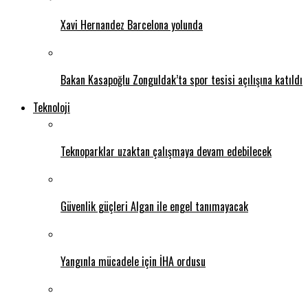
Xavi Hernandez Barcelona yolunda
Bakan Kasapoğlu Zonguldak’ta spor tesisi açılışına katıldı
Teknoloji
Teknoparklar uzaktan çalışmaya devam edebilecek
Güvenlik güçleri Algan ile engel tanımayacak
Yangınla mücadele için İHA ordusu