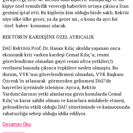
kişiye özel temsilcilik vereceği haberleri ortaya çıkınca İran
gezisini iptal etti. Bu kişilerin kim olduğu bizde saklı. Rektör
niye ülke ülke gezer, ya da gezer mi , o konu da ayrı bir
-özel haber- konumuz olacak.
REKTÖRÜN KARDEŞİNE ÖZEL AYRICALIK
DAÜ Rektörü Prof. Dr. Hasan Kılıç okulda yaşanan onca
ekonomik kriz varken kardeşi Cemal Kılıç’a; resmi
görevlendirme olmadan gayri resmi ultra yetkiler(!)
verilmesi basında çıkınca tepkilere neden olmuştu. Bu
durum, VYK’nın görevlendirmesi olmadan, VYK Başkanı
Özcenk’in atlanarak görmezden gelinmesi DAÜ’de
hayretler içerisinde izleniyor. Ayrıca, Rektör
Yardımcılarının yetki alanlarına giren konularda Cemal
Kılıç’ın karar sahibi olması ve kararlara müdahele etmesi,
geleneklerin etkili olduğu DAÜ yönetiminde ve kamuoyunda
rahatsızlığa sebep olduğu iddia ediliyor.
Devamını Oku