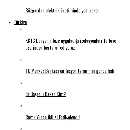
Rüzgardan elektrik üretiminde yeni rekor
Türkiye
KKTC Dünyanın bize uyguladığı izolasyonları Türkiye
üzerinden bertaraf ediyoruz
TC Merkez Bankası enflasyon tahminini güncelledi
En Başarılı Bakan Kim?
Rum- Yunan İkilisi Endişelendi!