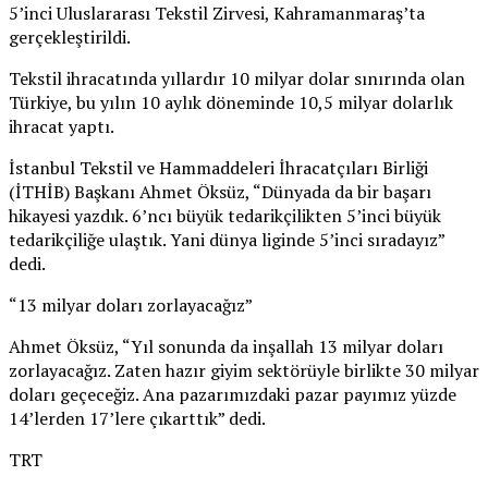
5’inci Uluslararası Tekstil Zirvesi, Kahramanmaraş’ta
gerçekleştirildi.
Tekstil ihracatında yıllardır 10 milyar dolar sınırında olan
Türkiye, bu yılın 10 aylık döneminde 10,5 milyar dolarlık
ihracat yaptı.
İstanbul Tekstil ve Hammaddeleri İhracatçıları Birliği
(İTHİB) Başkanı Ahmet Öksüz, “Dünyada da bir başarı
hikayesi yazdık. 6’ncı büyük tedarikçilikten 5’inci büyük
tedarikçiliğe ulaştık. Yani dünya liginde 5’inci sıradayız”
dedi.
“13 milyar doları zorlayacağız”
Ahmet Öksüz, “Yıl sonunda da inşallah 13 milyar doları
zorlayacağız. Zaten hazır giyim sektörüyle birlikte 30 milyar
doları geçeceğiz. Ana pazarımızdaki pazar payımız yüzde
14’lerden 17’lere çıkarttık” dedi.
TRT