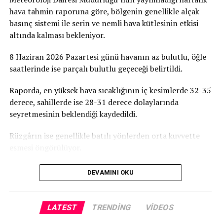
hava tahmin raporuna göre, bölgenin genellikle alçak
basınç sistemi ile serin ve nemli hava kütlesinin etkisi
altında kalması bekleniyor.
8 Haziran 2026 Pazartesi günü havanın az bulutlu, öğle
saatlerinde ise parçalı bulutlu geçeceği belirtildi.
Raporda, en yüksek hava sıcaklığının iç kesimlerde 32-35
derece, sahillerde ise 28-31 derece dolaylarında
seyretmesinin beklendiği kaydedildi.
Rüzgârın ise genellikle batılı yönlerden orta kuvvette
esmesi öngörülüyor.
DEVAMINI OKU
LATEST
TRENDING
VIDEOS