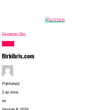
Devamını Oku
Kıbrıs
Birkibris.com
Published
2 ay önce
on
Haziran 8, 2026