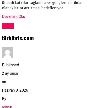
önemli katkılar sağlaması ve gençlerin istihdam
olanaklarını artırması hedefleniyor.
Devamını Oku
Kıbrıs
Birkibris.com
Published
2 ay önce
on
Haziran 8, 2026
By
admin