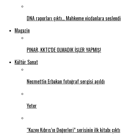
DNA raporları çıktı… Mahkeme vicdanlara seslendi
Magazin
PINAR, KKTC’DE OLMADIK İŞLER YAPMIŞ!
Kültür Sanat
Necmettin Erbakan fotoğraf sergisi açıldı
Yeter
“Kuzey Kıbrıs’ın Değerleri” serisinin ilk kitabı çıktı