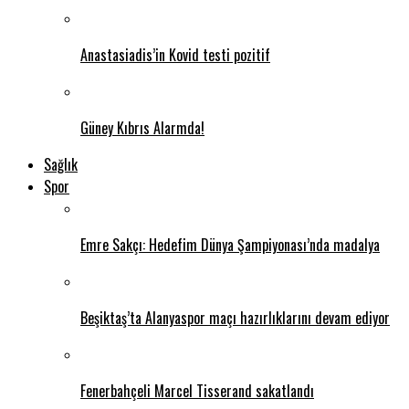
Anastasiadis’in Kovid testi pozitif
Güney Kıbrıs Alarmda!
Sağlık
Spor
Emre Sakçı: Hedefim Dünya Şampiyonası’nda madalya
Beşiktaş’ta Alanyaspor maçı hazırlıklarını devam ediyor
Fenerbahçeli Marcel Tisserand sakatlandı