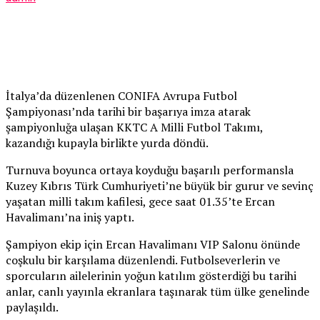
İtalya’da düzenlenen CONIFA Avrupa Futbol
Şampiyonası’nda tarihi bir başarıya imza atarak
şampiyonluğa ulaşan KKTC A Milli Futbol Takımı,
kazandığı kupayla birlikte yurda döndü.
Turnuva boyunca ortaya koyduğu başarılı performansla
Kuzey Kıbrıs Türk Cumhuriyeti’ne büyük bir gurur ve sevinç
yaşatan milli takım kafilesi, gece saat 01.35’te Ercan
Havalimanı’na iniş yaptı.
Şampiyon ekip için Ercan Havalimanı VIP Salonu önünde
coşkulu bir karşılama düzenlendi. Futbolseverlerin ve
sporcuların ailelerinin yoğun katılım gösterdiği bu tarihi
anlar, canlı yayınla ekranlara taşınarak tüm ülke genelinde
paylaşıldı.