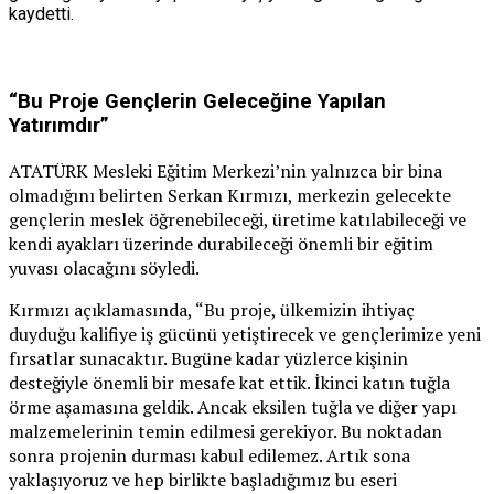
kaydetti.
“Bu Proje Gençlerin Geleceğine Yapılan
Yatırımdır”
ATATÜRK Mesleki Eğitim Merkezi’nin yalnızca bir bina
olmadığını belirten Serkan Kırmızı, merkezin gelecekte
gençlerin meslek öğrenebileceği, üretime katılabileceği ve
kendi ayakları üzerinde durabileceği önemli bir eğitim
yuvası olacağını söyledi.
Kırmızı açıklamasında, “Bu proje, ülkemizin ihtiyaç
duyduğu kalifiye iş gücünü yetiştirecek ve gençlerimize yeni
fırsatlar sunacaktır. Bugüne kadar yüzlerce kişinin
desteğiyle önemli bir mesafe kat ettik. İkinci katın tuğla
örme aşamasına geldik. Ancak eksilen tuğla ve diğer yapı
malzemelerinin temin edilmesi gerekiyor. Bu noktadan
sonra projenin durması kabul edilemez. Artık sona
yaklaşıyoruz ve hep birlikte başladığımız bu eseri