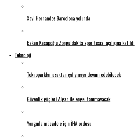
Xavi Hernandez Barcelona yolunda
Bakan Kasapoğlu Zonguldak’ta spor tesisi açılışına katıldı
Teknoloji
Teknoparklar uzaktan çalışmaya devam edebilecek
Güvenlik güçleri Algan ile engel tanımayacak
Yangınla mücadele için İHA ordusu