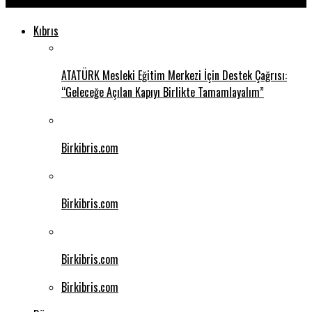
Kıbrıs
ATATÜRK Mesleki Eğitim Merkezi İçin Destek Çağrısı:
“Geleceğe Açılan Kapıyı Birlikte Tamamlayalım”
Birkibris.com
Birkibris.com
Birkibris.com
Birkibris.com