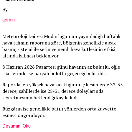
By
admin
Meteoroloji Dairesi Müdürlüğü’nün yayımladığı haftalık
hava tahmin raporuna göre, bölgenin genellikle alçak
basınç sistemi ile serin ve nemli hava kütlesinin etkisi
altında kalması bekleniyor.
8 Haziran 2026 Pazartesi günü havanın az bulutlu, öğle
saatlerinde ise parçalı bulutlu geçeceği belirtildi.
Raporda, en yüksek hava sıcaklığının iç kesimlerde 32-35
derece, sahillerde ise 28-31 derece dolaylarında
seyretmesinin beklendiği kaydedildi.
Rüzgârın ise genellikle batılı yönlerden orta kuvvette
esmesi öngörülüyor.
Devamını Oku