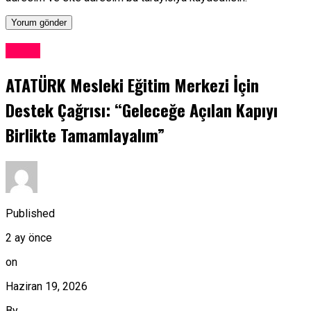
Kıbrıs
ATATÜRK Mesleki Eğitim Merkezi İçin
Destek Çağrısı: “Geleceğe Açılan Kapıyı
Birlikte Tamamlayalım”
Published
2 ay önce
on
Haziran 19, 2026
By