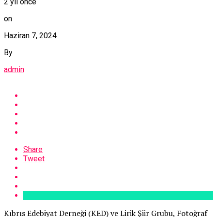
2 yıl önce
on
Haziran 7, 2024
By
admin
Share
Tweet
Kıbrıs Edebiyat Derneği (KED) ve Lirik Şiir Grubu, Fotoğraf