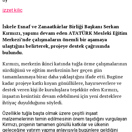
izzet kilic
İskele Esnaf ve Zanaatkârlar Birliği Başkanı Serkan
Kırmızı, yapımı devam eden ATATÜRK Mesleki Eğitim
Merkezi’nde çalışmaların önemli bir aşamaya
ulaştığını belirterek, projeye destek çağrısında
bulundu.
Kırmızı, merkezin ikinci katında tuğla örme çalışmalarının
sürdüğünü ve eğitim merkezinin her geçen gün
tamamlanmaya biraz daha yaklaştığını ifade etti. Bugüne
kadar projeye katkı koyan gönüllülere, hayırseverlere ve
destek veren kişi ile kuruluşlara teşekkür eden Kırmızı,
inşaatın kesintisiz devam edebilmesi için yeni desteklere
ihtiyaç duyulduğunu söyledi.
Özellikle tuğla başta olmak üzere çeşitli inşaat
malzemelerinin temin edilmesinin önem taşıdığını vurgulayan
Kırmızı, projenin tamamen gönüllü katkılar ve ülkenin
geleceğine yatırım yapma anlayışıyla bugünlere geldiğini