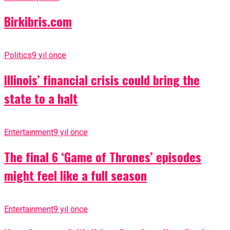
Birkibris.com
Politics
9 yıl önce
Illinois’ financial crisis could bring the
state to a halt
Entertainment
9 yıl önce
The final 6 ‘Game of Thrones’ episodes
might feel like a full season
Entertainment
9 yıl önce