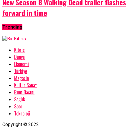
New Season 8 Walking Dead trailer flashes
forward in time
Trending
Kıbrıs
Dünya
Ekonomi
Türkiye
Magazin
Kültür Sanat
Rum Basını
Sağlık
Spor
Teknoloji
Copyright © 2022