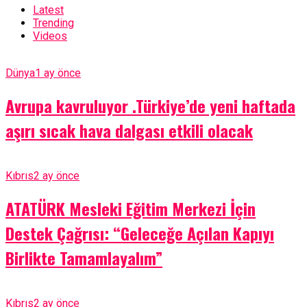
Latest
Trending
Videos
Dünya
1 ay önce
Avrupa kavruluyor .Türkiye’de yeni haftada
aşırı sıcak hava dalgası etkili olacak
Kıbrıs
2 ay önce
ATATÜRK Mesleki Eğitim Merkezi İçin
Destek Çağrısı: “Geleceğe Açılan Kapıyı
Birlikte Tamamlayalım”
Kıbrıs
2 ay önce