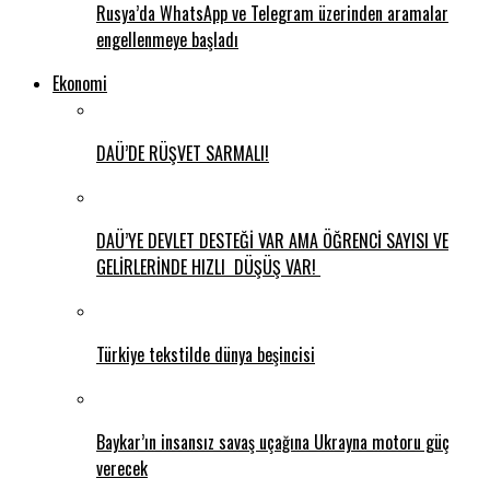
Rusya’da WhatsApp ve Telegram üzerinden aramalar
engellenmeye başladı
Ekonomi
DAÜ’DE RÜŞVET SARMALI!
DAÜ’YE DEVLET DESTEĞİ VAR AMA ÖĞRENCİ SAYISI VE
GELİRLERİNDE HIZLI DÜŞÜŞ VAR!
Türkiye tekstilde dünya beşincisi
Baykar’ın insansız savaş uçağına Ukrayna motoru güç
verecek