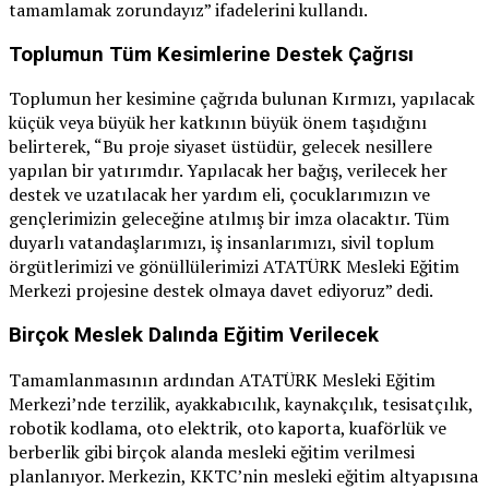
tamamlamak zorundayız” ifadelerini kullandı.
Toplumun Tüm Kesimlerine Destek Çağrısı
Toplumun her kesimine çağrıda bulunan Kırmızı, yapılacak
küçük veya büyük her katkının büyük önem taşıdığını
belirterek, “Bu proje siyaset üstüdür, gelecek nesillere
yapılan bir yatırımdır. Yapılacak her bağış, verilecek her
destek ve uzatılacak her yardım eli, çocuklarımızın ve
gençlerimizin geleceğine atılmış bir imza olacaktır. Tüm
duyarlı vatandaşlarımızı, iş insanlarımızı, sivil toplum
örgütlerimizi ve gönüllülerimizi ATATÜRK Mesleki Eğitim
Merkezi projesine destek olmaya davet ediyoruz” dedi.
Birçok Meslek Dalında Eğitim Verilecek
Tamamlanmasının ardından ATATÜRK Mesleki Eğitim
Merkezi’nde terzilik, ayakkabıcılık, kaynakçılık, tesisatçılık,
robotik kodlama, oto elektrik, oto kaporta, kuaförlük ve
berberlik gibi birçok alanda mesleki eğitim verilmesi
planlanıyor. Merkezin, KKTC’nin mesleki eğitim altyapısına