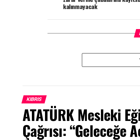
kalınmayacak
KIBRIS
ATATÜRK Mesleki Eği
Çağrısı: “Geleceğe Aç