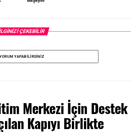
İLGİNİZİ ÇEKEBİLİR
YORUM YAPABILIRSINIZ
tim Merkezi İçin Destek
ılan Kapıyı Birlikte