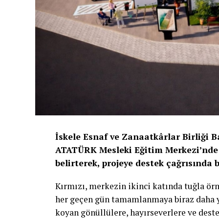
İskele Esnaf ve Zanaatkârlar Birliği 
ATATÜRK Mesleki Eğitim Merkezi’nde 
belirterek, projeye destek çağrısında 
Kırmızı, merkezin ikinci katında tuğla ö
her geçen gün tamamlanmaya biraz daha yak
koyan gönüllülere, hayırseverlere ve deste