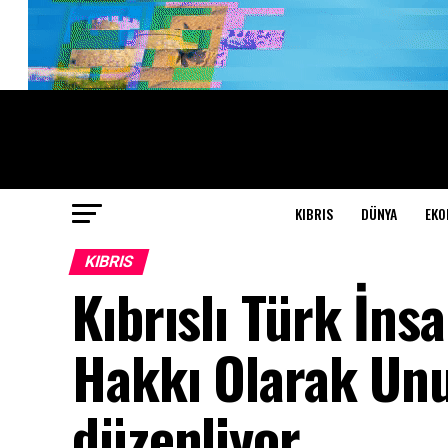
KIBRIS
DÜNYA
EKO
KIBRIS
Kıbrıslı Türk İns
Hakkı Olarak Unu
düzenliyor