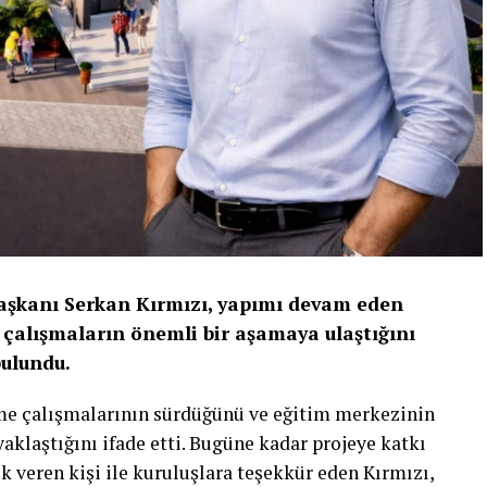
Başkanı Serkan Kırmızı, yapımı devam eden
çalışmaların önemli bir aşamaya ulaştığını
bulundu.
rme çalışmalarının sürdüğünü ve eğitim merkezinin
laştığını ifade etti. Bugüne kadar projeye katkı
k veren kişi ile kuruluşlara teşekkür eden Kırmızı,