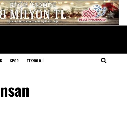
K
SPOR
TEKNOLOJI
İnsan