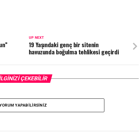
UP NEXT
un”
19 Yaşındaki genç bir sitenin
havuzunda boğulma tehlikesi geçirdi
İLGİNİZİ ÇEKEBİLİR
YORUM YAPABILIRSINIZ