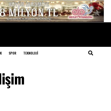
K
SPOR
TEKNOLOJI
lişim