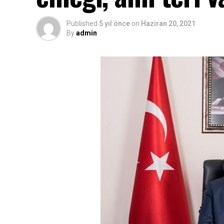
Published
5 yıl önce
on
Haziran 20, 2021
By
admin