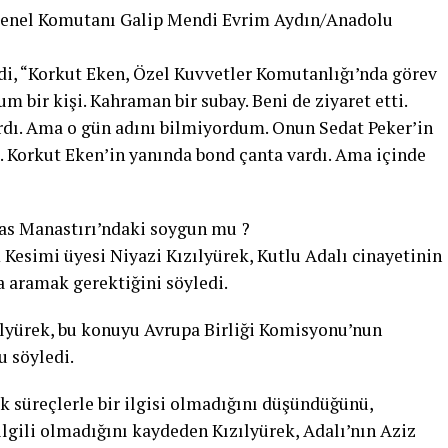
Genel Komutanı Galip Mendi Evrim Aydın/Anadolu
i, “Korkut Eken, Özel Kuvvetler Komutanlığı’nda görev
bir kişi. Kahraman bir subay. Beni de ziyaret etti.
vardı. Ama o gün adını bilmiyordum. Onun Sedat Peker’in
 Korkut Eken’in yanında bond çanta vardı. Ama içinde
bas Manastırı’ndaki soygun mu ?
esimi üyesi Niyazi Kızılyürek, Kutlu Adalı cinayetinin
 aramak gerektiğini söyledi.
ılyürek, bu konuyu Avrupa Birliği Komisyonu’nun
 söyledi.
k süreçlerle bir ilgisi olmadığını düşündüğünü,
ilgili olmadığını kaydeden Kızılyürek, Adalı’nın Aziz