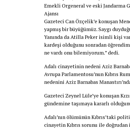
Emekli Orgeneral ve eski Jandarma 
Ajansı
Gazeteci Can Özçelik’e konuşan Mend
yapmış bir büyüğümüz. Saygı duyduğum 
Yanında da Atilla Peker isimli kişi 
kardeşi olduğunu sonradan öğrendim.
ne vardı onu bilemiyorum.” dedi.
Adalı cinayetinin nedeni Aziz Barna
Avrupa Parlamentosu’nun Kıbrıs Rum K
nedenini Aziz Barnabas Manastırı’nda
Gazeteci Zeynel Lüle’ye konuşan Kız
gündemine taşımaya kararlı olduğunu
Adalı’nın ölümünün Kıbrıs’taki politi
cinayetin Kıbrıs sorunu ile doğrudan 