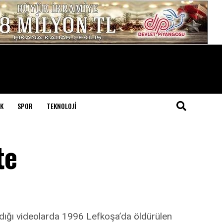
K
SPOR
TEKNOLOJI
te
adığı videolarda 1996 Lefkoşa’da öldürülen