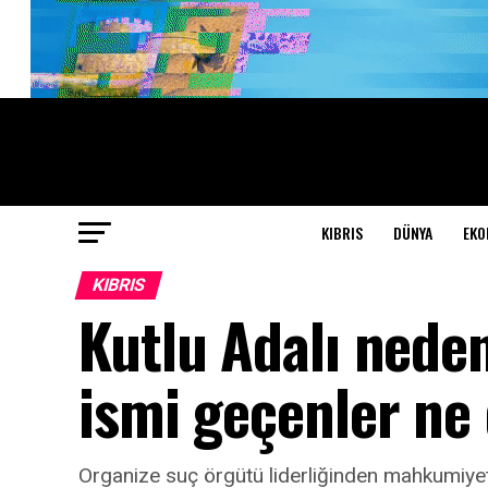
KIBRIS
DÜNYA
EKO
KIBRIS
Kutlu Adalı nede
ismi geçenler ne
Organize suç örgütü liderliğinden mahkumiyet