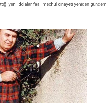
attığı yeni iddialar faali meçhul cinayeti yeniden gündem