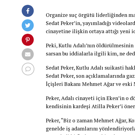
Organize suç örgütü liderliğinden m
Sedat Peker’in, yayımladığı videolar
cinayetine ilişkin ortaya attığı yeni
Peki, Kutlu Adalı’nın öldürülmesinin
sarsan bu iddialarla ilgili kim, ne de
Sedat Peker, Kutlu Adalı suikasti hak
Sedat Peker, son açıklamalarında gaze
İçişleri Bakanı Mehmet Ağar ve eski 
Peker, Adalı cinayeti için Eken’in o d
kendisinin kardeşi Atilla Peker’i önerd
Peker, “Biz o zaman Mehmet Ağar, Ko
genelde iş adamlarını yönlendiriyorla