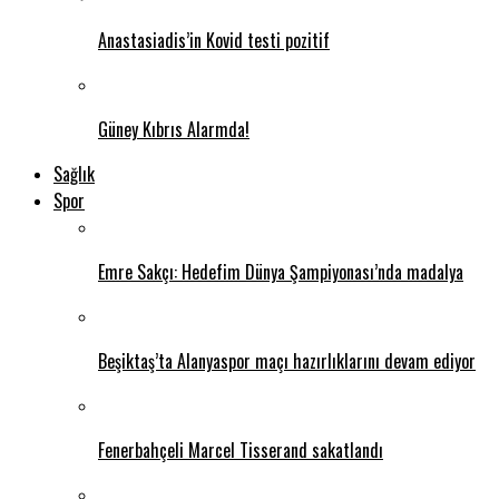
Anastasiadis’in Kovid testi pozitif
Güney Kıbrıs Alarmda!
Sağlık
Spor
Emre Sakçı: Hedefim Dünya Şampiyonası’nda madalya
Beşiktaş’ta Alanyaspor maçı hazırlıklarını devam ediyor
Fenerbahçeli Marcel Tisserand sakatlandı