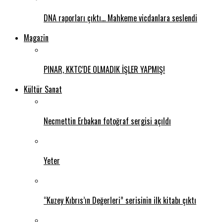
DNA raporları çıktı… Mahkeme vicdanlara seslendi
Magazin
PINAR, KKTC’DE OLMADIK İŞLER YAPMIŞ!
Kültür Sanat
Necmettin Erbakan fotoğraf sergisi açıldı
Yeter
“Kuzey Kıbrıs’ın Değerleri” serisinin ilk kitabı çıktı