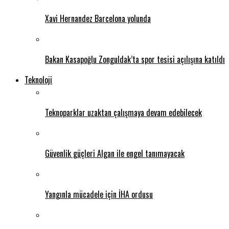
Xavi Hernandez Barcelona yolunda
Bakan Kasapoğlu Zonguldak’ta spor tesisi açılışına katıldı
Teknoloji
Teknoparklar uzaktan çalışmaya devam edebilecek
Güvenlik güçleri Algan ile engel tanımayacak
Yangınla mücadele için İHA ordusu