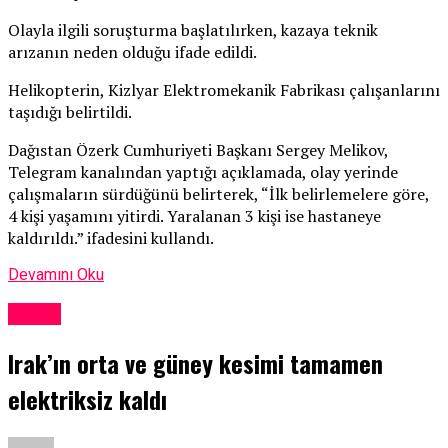
Olayla ilgili soruşturma başlatılırken, kazaya teknik
arızanın neden olduğu ifade edildi.
Helikopterin, Kizlyar Elektromekanik Fabrikası çalışanlarını
taşıdığı belirtildi.
Dağıstan Özerk Cumhuriyeti Başkanı Sergey Melikov,
Telegram kanalından yaptığı açıklamada, olay yerinde
çalışmaların sürdüğünü belirterek, “İlk belirlemelere göre,
4 kişi yaşamını yitirdi. Yaralanan 3 kişi ise hastaneye
kaldırıldı.” ifadesini kullandı.
Devamını Oku
Dünya
Irak’ın orta ve güney kesimi tamamen
elektriksiz kaldı