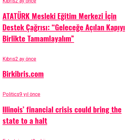
Kıbrıs
2 ay önce
ATATÜRK Mesleki Eğitim Merkezi İçin
Destek Çağrısı: “Geleceğe Açılan Kapıyı
Birlikte Tamamlayalım”
Kıbrıs
2 ay önce
Birkibris.com
Politics
9 yıl önce
Illinois’ financial crisis could bring the
state to a halt