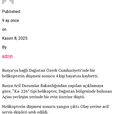
Published
9 ay önce
on
Kasım 8, 2025
By
admin
Rusya’ya bağlı Dağıstan Özerk Cumhuriyeti’nde bir
helikopterin düşmesi sonucu 4 kişi hayatını kaybetti.
Rusya Acil Durumlar Bakanlığından yapılan açıklamaya
göre, “Ka-226” tipi helikopter, Dağıstan bölgesinde bulunan
Açisu yerleşim yerinde bir evin üzerine düştü.
Helikopterin düşmesi sonucu yangın çıktı. Olay yerine acil
servis ekipleri sevk edildi.