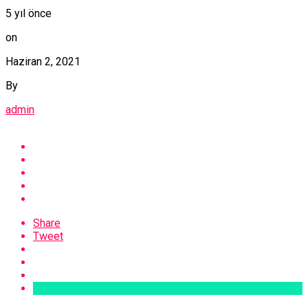
5 yıl önce
on
Haziran 2, 2021
By
admin
Share
Tweet