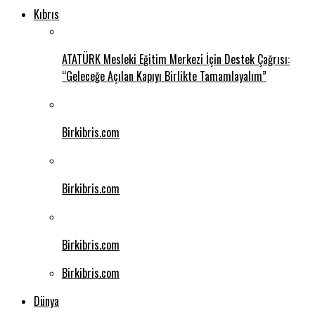
Kıbrıs
ATATÜRK Mesleki Eğitim Merkezi İçin Destek Çağrısı:
“Geleceğe Açılan Kapıyı Birlikte Tamamlayalım”
Birkibris.com
Birkibris.com
Birkibris.com
Birkibris.com
Dünya