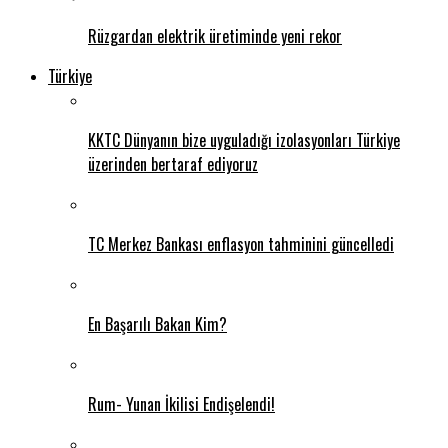
Rüzgardan elektrik üretiminde yeni rekor
Türkiye
KKTC Dünyanın bize uyguladığı izolasyonları Türkiye
üzerinden bertaraf ediyoruz
TC Merkez Bankası enflasyon tahminini güncelledi
En Başarılı Bakan Kim?
Rum- Yunan İkilisi Endişelendi!