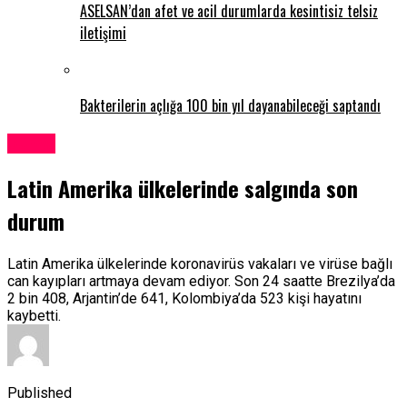
ASELSAN’dan afet ve acil durumlarda kesintisiz telsiz
iletişimi
Bakterilerin açlığa 100 bin yıl dayanabileceği saptandı
Dünya
Latin Amerika ülkelerinde salgında son
durum
Latin Amerika ülkelerinde koronavirüs vakaları ve virüse bağlı
can kayıpları artmaya devam ediyor. Son 24 saatte Brezilya’da
2 bin 408, Arjantin’de 641, Kolombiya’da 523 kişi hayatını
kaybetti.
Published