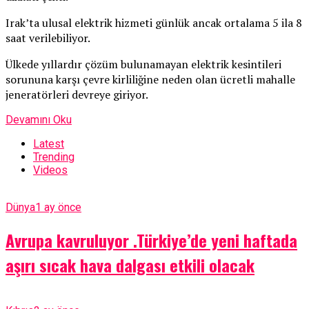
Irak’ta ulusal elektrik hizmeti günlük ancak ortalama 5 ila 8
saat verilebiliyor.
Ülkede yıllardır çözüm bulunamayan elektrik kesintileri
sorununa karşı çevre kirliliğine neden olan ücretli mahalle
jeneratörleri devreye giriyor.
Devamını Oku
Latest
Trending
Videos
Dünya
1 ay önce
Avrupa kavruluyor .Türkiye’de yeni haftada
aşırı sıcak hava dalgası etkili olacak