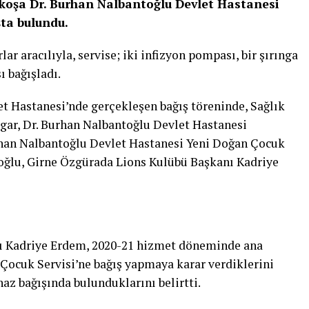
koşa Dr. Burhan Nalbantoğlu Devlet Hastanesi
şta bulundu.
r aracılıyla, servise; iki infizyon pompası, bir şırınga
ı bağışladı.
t Hastanesi’nde gerçekleşen bağış töreninde, Sağlık
gar, Dr. Burhan Nalbantoğlu Devlet Hastanesi
rhan Nalbantoğlu Devlet Hastanesi Yeni Doğan Çocuk
loğlu, Girne Özgürada Lions Kulübü Başkanı Kadriye
ı Kadriye Erdem, 2020-21 hizmet döneminde ana
 Çocuk Servisi’ne bağış yapmaya karar verdiklerini
haz bağışında bulunduklarını belirtti.