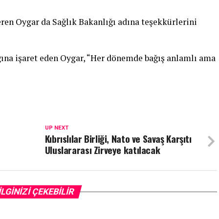
ren Oygar da Sağlık Bakanlığı adına teşekkürlerini
ğına işaret eden Oygar, “Her dönemde bağış anlamlı ama
UP NEXT
Kıbrıslılar Birliği, Nato ve Savaş Karşıtı
Uluslararası Zirveye katılacak
İLGİNİZİ ÇEKEBİLİR