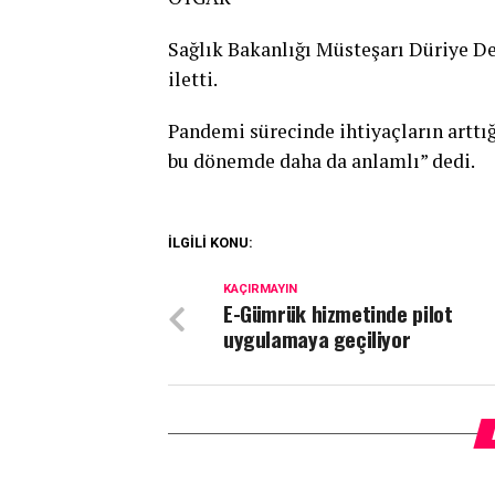
Sağlık Bakanlığı Müsteşarı Düriye De
iletti.
Pandemi sürecinde ihtiyaçların arttı
bu dönemde daha da anlamlı” dedi.
İLGİLİ KONU:
KAÇIRMAYIN
E-Gümrük hizmetinde pilot
uygulamaya geçiliyor