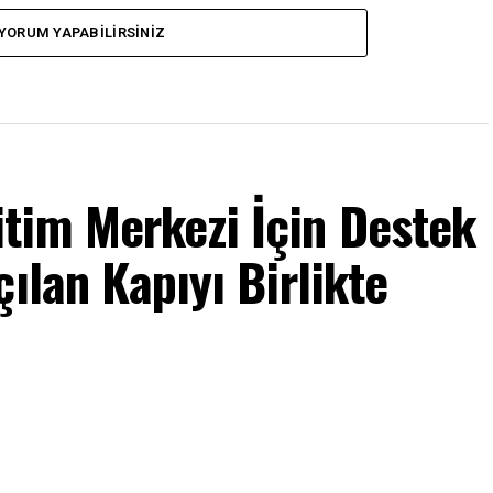
YORUM YAPABILIRSINIZ
tim Merkezi İçin Destek
ılan Kapıyı Birlikte