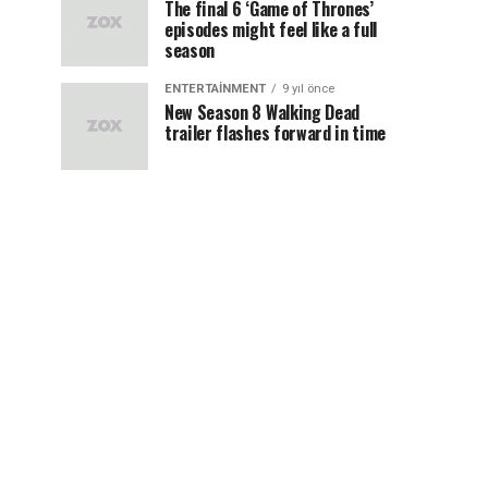
The final 6 ‘Game of Thrones’
episodes might feel like a full
season
ENTERTAINMENT
9 yıl önce
New Season 8 Walking Dead
trailer flashes forward in time