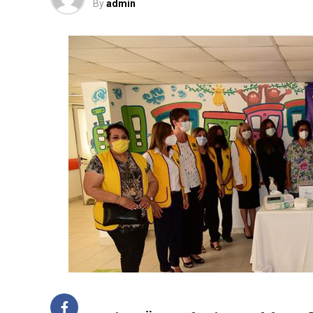
By
admin