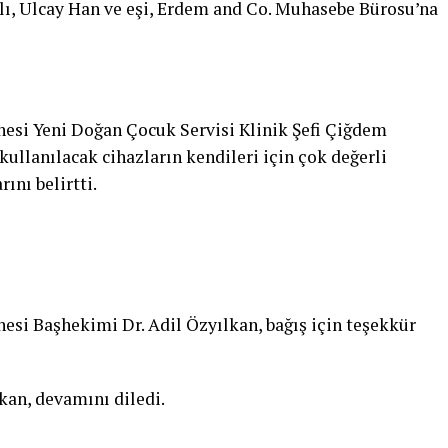
lı, Ulcay Han ve eşi, Erdem and Co. Muhasebe Bürosu’na
nesi Yeni Doğan Çocuk Servisi Klinik Şefi Çiğdem
kullanılacak cihazların kendileri için çok değerli
ını belirtti.
esi Başhekimi Dr. Adil Özyılkan, bağış için teşekkür
kan, devamını diledi.