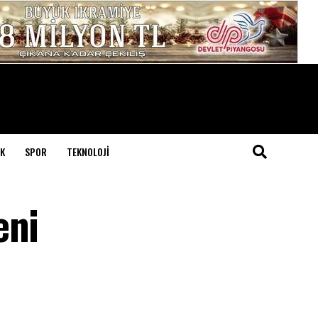
K
SPOR
TEKNOLOJI
eni