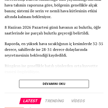
hava tahmin raporuna göre, bölgenin genellikle alçak
basınç sistemi ile serin ve nemli hava kütlesinin etkisi
altında kalması bekleniyor.
8 Haziran 2026 Pazartesi günü havanın az bulutlu, öğle
saatlerinde ise parçalı bulutlu geçeceği belirtildi.
Raporda, en yüksek hava sıcaklığının iç kesimlerde 32-35
derece, sahillerde ise 28-31 derece dolaylarında
seyretmesinin beklendiği kaydedildi.
Rüzgârın ise genellikle batılı yönlerden orta kuvvette
esmesi öngörülüyor.
DEVAMINI OKU
LATEST
TRENDING
VIDEOS