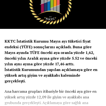
KKTC İstatistik Kurumu Mayıs ayı tüketici fiyat
endeksi (TÜFE) sonuçlarını açıkladı. Buna göre
Mayıs ayında TÜFE önceki aya oranla yüzde 1,62,
önceki yılın Aralık ayına göre yüzde 5.52 ve önceki
yılın aynı ayına göre yüzde 17,46 arttı.
İstatistik Kurumundan yapılan açıklamaya göre en
yüksek artış giyim ve ayakkabı kaleminde
gerçekleşti.
Ana harcama grupları itibariyle bir önceki aya göre en
yüksek artış yüzde 12,09 ile giyim ve ayakkabı ana
grubunda gerçekleşti. Açıklamaya göre sağlık ana