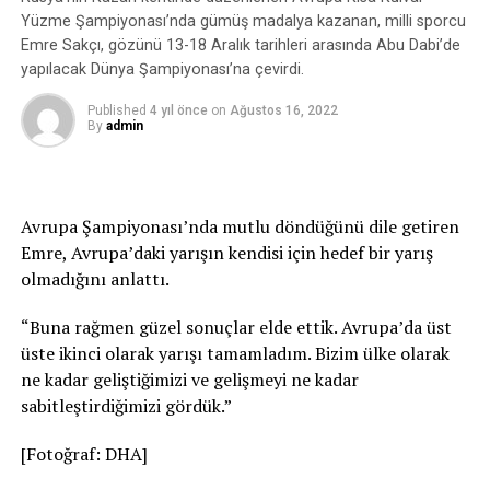
Yüzme Şampiyonası’nda gümüş madalya kazanan, milli sporcu
Emre Sakçı, gözünü 13-18 Aralık tarihleri arasında Abu Dabi’de
yapılacak Dünya Şampiyonası’na çevirdi.
Published
4 yıl önce
on
Ağustos 16, 2022
By
admin
Avrupa Şampiyonası’nda mutlu döndüğünü dile getiren
Emre, Avrupa’daki yarışın kendisi için hedef bir yarış
olmadığını anlattı.
“Buna rağmen güzel sonuçlar elde ettik. Avrupa’da üst
üste ikinci olarak yarışı tamamladım. Bizim ülke olarak
ne kadar geliştiğimizi ve gelişmeyi ne kadar
sabitleştirdiğimizi gördük.”
[Fotoğraf: DHA]