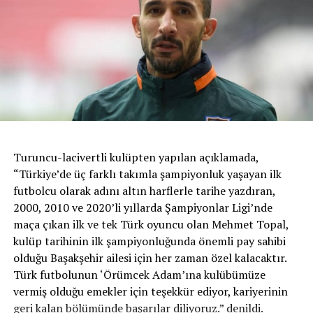
Turuncu-lacivertli kulüpten yapılan açıklamada,
“Türkiye’de üç farklı takımla şampiyonluk yaşayan ilk
futbolcu olarak adını altın harflerle tarihe yazdıran,
2000, 2010 ve 2020’li yıllarda Şampiyonlar Ligi’nde
maça çıkan ilk ve tek Türk oyuncu olan Mehmet Topal,
kulüp tarihinin ilk şampiyonluğunda önemli pay sahibi
olduğu Başakşehir ailesi için her zaman özel kalacaktır.
Türk futbolunun ‘Örümcek Adam’ına kulübümüze
vermiş olduğu emekler için teşekkür ediyor, kariyerinin
geri kalan bölümünde başarılar diliyoruz.” denildi.