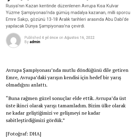
Rusya’nın Kazan kentinde düzenlenen Avrupa Kısa Kulvar
Yüzme Şampiyonası’nda gümüş madalya kazanan, milli sporcu
Emre Sakçı, gözünü 13-18 Aralık tarihleri arasında Abu Dabi’de
yapılacak Dünya Şampiyonası’na çevirdi.
Published
4 yıl önce
on
Ağustos 16, 2022
By
admin
Avrupa Şampiyonası’nda mutlu döndüğünü dile getiren
Emre, Avrupa’daki yarışın kendisi için hedef bir yarış
olmadığını anlattı.
“Buna rağmen güzel sonuçlar elde ettik. Avrupa’da üst
üste ikinci olarak yarışı tamamladım. Bizim ülke olarak
ne kadar geliştiğimizi ve gelişmeyi ne kadar
sabitleştirdiğimizi gördük.”
[Fotoğraf: DHA]